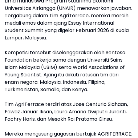
Lima mahasiswa Program Studi Ilmu Ekonomi
Universitas Airlangga (UNAIR) menawarkan jawaban.
Tergabung dalam Tim AgriTerrace, mereka meraih
medali emas dalam ajang Essay International
Student Summit yang digelar Februari 2026 di Kuala
Lumpur, Malaysia.
Kompetisi tersebut diselenggarakan oleh Sentosa
Foundation bekerja sama dengan Universiti Sains
Islam Malaysia (USIM) serta World Associations of
Young Scientist. Ajang itu diikuti ratusan tim dari
enam negara: Malaysia, Indonesia, Filipina,
Turkmenistan, Somalia, dan Kenya.
Tim AgriTerrace terdiri atas Jose Centurio Siahaan,
Fawaz Januar Iksan, Laura Amaria Dwiputri Julianti,
Fachry Haris, dan Mesakh Roi Pratama Ginsu.
Mereka mengusung gagasan bertajuk AGRITERRACE: