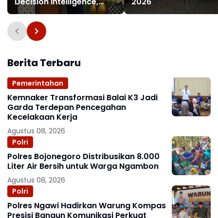
Decision Intelligence,
2026
Prediksi Krisis Ekonomi
dan Keuangan
Berita Terbaru
Pemerintahan
Kemnaker Transformasi Balai K3 Jadi
Garda Terdepan Pencegahan
Kecelakaan Kerja
Agustus 08, 2026
Polri
Polres Bojonegoro Distribusikan 8.000
Liter Air Bersih untuk Warga Ngambon
Agustus 08, 2026
Polri
Polres Ngawi Hadirkan Warung Kompas
Presisi Bangun Komunikasi Perkuat