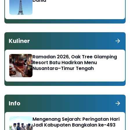
Dunia
Kuliner
Ramadan 2026, Oak Tree Glamping
Resort Batu Hadirkan Menu
Nusantara–Timur Tengah
Info
Mengenang Sejarah: Peringatan Hari
Jadi Kabupaten Bangkalan ke-493