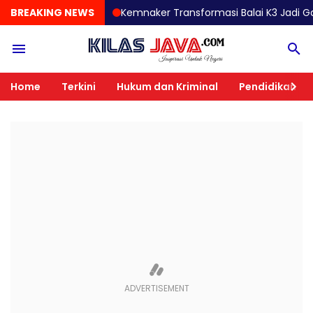
BREAKING NEWS
Kemnaker Transformasi Balai K3 Jadi Garda Terde
Home
Terkini
Hukum dan Kriminal
Pendidikan