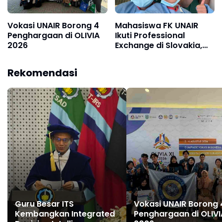
Vokasi UNAIR Borong 4
Mahasiswa FK UNAIR
Penghargaan di OLIVIA
Ikuti Professional
2026
Exchange di Slovakia,
Pelajari Bedah Saraf
Berteknologi AI
Rekomendasi
Guru Besar ITS
Vokasi UNAIR Borong 
Kembangkan Integrated
Penghargaan di OLIVI