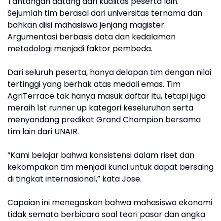
Tantangan datang dari kualitas peserta lain.
Sejumlah tim berasal dari universitas ternama dan
bahkan diisi mahasiswa jenjang magister.
Argumentasi berbasis data dan kedalaman
metodologi menjadi faktor pembeda.
Dari seluruh peserta, hanya delapan tim dengan nilai
tertinggi yang berhak atas medali emas. Tim
AgriTerrace tak hanya masuk daftar itu, tetapi juga
meraih 1st runner up kategori keseluruhan serta
menyandang predikat Grand Champion bersama
tim lain dari UNAIR.
“Kami belajar bahwa konsistensi dalam riset dan
kekompakan tim menjadi kunci untuk dapat bersaing
di tingkat internasional,” kata Jose.
Capaian ini menegaskan bahwa mahasiswa ekonomi
tidak semata berbicara soal teori pasar dan angka