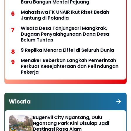
Baru Bangun Mental Pejuang
Mahasiswa FK UNAIR Ikut Riset Bedah
Jantung di Polandia
Wisata Desa Tanjungsari Mangkrak,
Dugaan Penyalahgunaan Dana Desa
Belum Tuntas
9 Replika Menara Eiffel di Seluruh Dunia
Menaker Beberkan Langkah Pemerintah
Perkuat Kesejahteraan dan Peli ndungan
Pekerja
Wisata
Bugenvil City Ngantang, Dulu
Ngantang Park Kini Disulap Jadi
Destinasi Rasa Alam