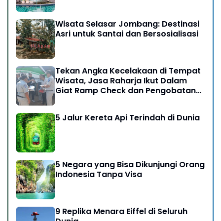
Wisata Selasar Jombang: Destinasi
Asri untuk Santai dan Bersosialisasi
Tekan Angka Kecelakaan di Tempat
Wisata, Jasa Raharja Ikut Dalam
Giat Ramp Check dan Pengobatan
Gratis di Kawasan Gunung Bromo
5 Jalur Kereta Api Terindah di Dunia
5 Negara yang Bisa Dikunjungi Orang
Indonesia Tanpa Visa
9 Replika Menara Eiffel di Seluruh