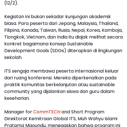
(12/2).
Kegiatan ini bukan sekadar kunjungan akademik
biasa. Para peserta dari Jepang, Malaysia, Thailand,
Filipina, Kanada, Taiwan, Rusia, Nepal, Korea, Kamboja,
Tiongkok, Vietnam, dan India itu diajak melihat secara
konkret bagaimana konsep Sustainable
Development Goals (SDGs) diterapkan di lingkungan
sekolah.
ITS sengaja membawa peserta internasional keluar
dari ruang konferensi. Mereka diperkenalkan pada
praktik komunitas berkelanjutan atau sustainable
community yang dijalankan siswa dan guru dalam
keseharian.
Manager for
CommTECH
and Short Program
Direktorat Kemitraan Global ITS, Muh Wahyu Islami
Pratama Maoundu, menegaskan bahwa program ini