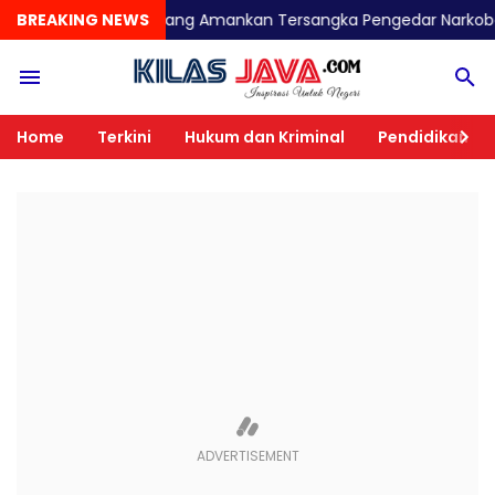
olres Malang Amankan Tersangka Pengedar Narkoba di Kepanjen
BREAKING NEWS
Home
Terkini
Hukum dan Kriminal
Pendidikan