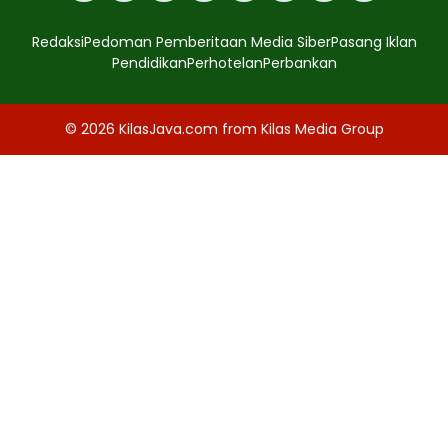
Redaksi
Pedoman Pemberitaan Media Siber
Pasang Iklan
Pendidikan
Perhotelan
Perbankan
© 2026
KilasJava.com
from
Kilas Media Group