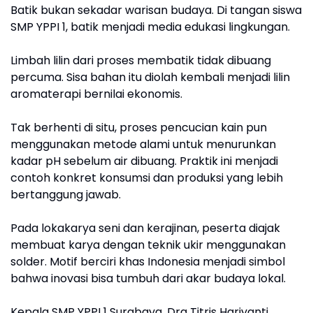
Batik bukan sekadar warisan budaya. Di tangan siswa
SMP YPPI 1, batik menjadi media edukasi lingkungan.
Limbah lilin dari proses membatik tidak dibuang
percuma. Sisa bahan itu diolah kembali menjadi lilin
aromaterapi bernilai ekonomis.
Tak berhenti di situ, proses pencucian kain pun
menggunakan metode alami untuk menurunkan
kadar pH sebelum air dibuang. Praktik ini menjadi
contoh konkret konsumsi dan produksi yang lebih
bertanggung jawab.
Pada lokakarya seni dan kerajinan, peserta diajak
membuat karya dengan teknik ukir menggunakan
solder. Motif berciri khas Indonesia menjadi simbol
bahwa inovasi bisa tumbuh dari akar budaya lokal.
Kepala SMP YPPI 1 Surabaya, Dra Titris Hariyanti