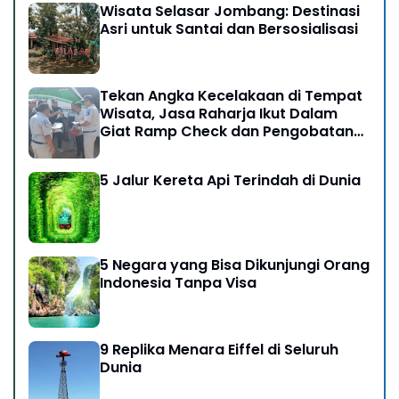
Wisata Selasar Jombang: Destinasi
Asri untuk Santai dan Bersosialisasi
Tekan Angka Kecelakaan di Tempat
Wisata, Jasa Raharja Ikut Dalam
Giat Ramp Check dan Pengobatan
Gratis di Kawasan Gunung Bromo
5 Jalur Kereta Api Terindah di Dunia
5 Negara yang Bisa Dikunjungi Orang
Indonesia Tanpa Visa
9 Replika Menara Eiffel di Seluruh
Dunia