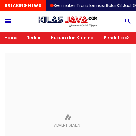
BREAKING NEWS
Kemnaker Transformasi Balai K3 Jadi Garda Terde
Home
Terkini
Hukum dan Kriminal
Pendidikan