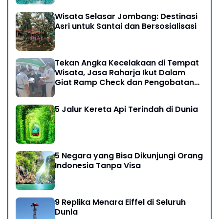
Wisata Selasar Jombang: Destinasi
Asri untuk Santai dan Bersosialisasi
Tekan Angka Kecelakaan di Tempat
Wisata, Jasa Raharja Ikut Dalam
Giat Ramp Check dan Pengobatan
Gratis di Kawasan Gunung Bromo
5 Jalur Kereta Api Terindah di Dunia
5 Negara yang Bisa Dikunjungi Orang
Indonesia Tanpa Visa
9 Replika Menara Eiffel di Seluruh
Dunia