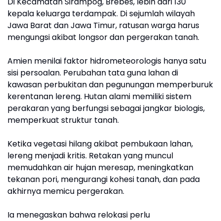
Di Kecamatan Sirampog, Brebes, lebih dari 130
kepala keluarga terdampak. Di sejumlah wilayah
Jawa Barat dan Jawa Timur, ratusan warga harus
mengungsi akibat longsor dan pergerakan tanah.
Amien menilai faktor hidrometeorologis hanya satu
sisi persoalan. Perubahan tata guna lahan di
kawasan perbukitan dan pegunungan memperburuk
kerentanan lereng. Hutan alami memiliki sistem
perakaran yang berfungsi sebagai jangkar biologis,
memperkuat struktur tanah.
Ketika vegetasi hilang akibat pembukaan lahan,
lereng menjadi kritis. Retakan yang muncul
memudahkan air hujan meresap, meningkatkan
tekanan pori, mengurangi kohesi tanah, dan pada
akhirnya memicu pergerakan.
Ia menegaskan bahwa relokasi perlu