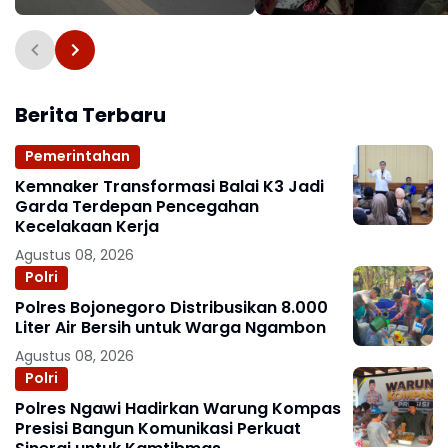
Perjalanan Makin Praktis
Tembus Indonesia
Fashion Week 2026
Berita Terbaru
Pemerintahan
Kemnaker Transformasi Balai K3 Jadi
Garda Terdepan Pencegahan
Kecelakaan Kerja
Agustus 08, 2026
Polri
Polres Bojonegoro Distribusikan 8.000
Liter Air Bersih untuk Warga Ngambon
Agustus 08, 2026
Polri
Polres Ngawi Hadirkan Warung Kompas
Presisi Bangun Komunikasi Perkuat