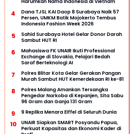
Harumkan Nama Indonesia di Vietnam
Dana TJSL KAI Daop 8 Surabaya Naik 57
Persen, UMKM Batik Mojokerto Tembus
Indonesia Fashion Week 2026
Sahid Surabaya Hotel Gelar Donor Darah
Sambut HUT RI
Mahasiswa FK UNAIR Ikuti Professional
Exchange di Slovakia, Pelajari Bedah
Saraf Berteknologi AI
Polres Blitar Kota Gelar Gerakan Pangan
Murah Sambut HUT Kemerdekaan RI ke-81
Polres Malang Amankan Tersangka
Pengedar Narkoba di Kepanjen, Sita Sabu
96 Gram dan Ganja 131 Gram
9 Replika Menara Eiffel di Seluruh Dunia
UNAIR Siapkan SMART Posyandu Papua,
Perkuat Kapasitas dan Ekonomi Kader di