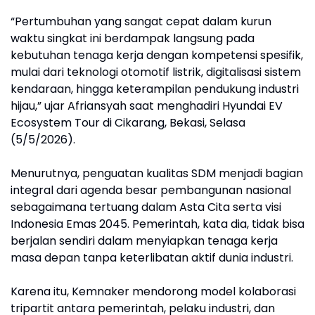
“Pertumbuhan yang sangat cepat dalam kurun
waktu singkat ini berdampak langsung pada
kebutuhan tenaga kerja dengan kompetensi spesifik,
mulai dari teknologi otomotif listrik, digitalisasi sistem
kendaraan, hingga keterampilan pendukung industri
hijau,” ujar Afriansyah saat menghadiri Hyundai EV
Ecosystem Tour di Cikarang, Bekasi, Selasa
(5/5/2026).
Menurutnya, penguatan kualitas SDM menjadi bagian
integral dari agenda besar pembangunan nasional
sebagaimana tertuang dalam Asta Cita serta visi
Indonesia Emas 2045. Pemerintah, kata dia, tidak bisa
berjalan sendiri dalam menyiapkan tenaga kerja
masa depan tanpa keterlibatan aktif dunia industri.
Karena itu, Kemnaker mendorong model kolaborasi
tripartit antara pemerintah, pelaku industri, dan