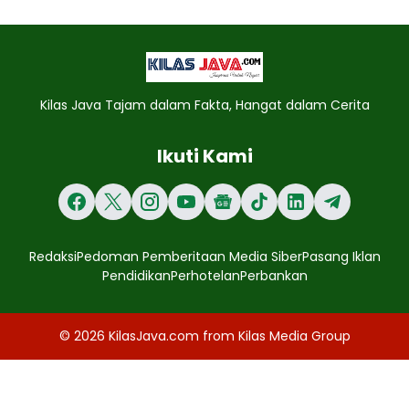
Kilas Java Tajam dalam Fakta, Hangat dalam Cerita
Ikuti Kami
Redaksi
Pedoman Pemberitaan Media Siber
Pasang Iklan
Pendidikan
Perhotelan
Perbankan
© 2026
KilasJava.com
from
Kilas Media Group