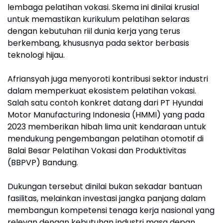
lembaga pelatihan vokasi. Skema ini dinilai krusial
untuk memastikan kurikulum pelatihan selaras
dengan kebutuhan riil dunia kerja yang terus
berkembang, khususnya pada sektor berbasis
teknologi hijau.
Afriansyah juga menyoroti kontribusi sektor industri
dalam memperkuat ekosistem pelatihan vokasi.
Salah satu contoh konkret datang dari PT Hyundai
Motor Manufacturing Indonesia (HMMI) yang pada
2023 memberikan hibah lima unit kendaraan untuk
mendukung pengembangan pelatihan otomotif di
Balai Besar Pelatihan Vokasi dan Produktivitas
(BBPVP) Bandung.
Dukungan tersebut dinilai bukan sekadar bantuan
fasilitas, melainkan investasi jangka panjang dalam
membangun kompetensi tenaga kerja nasional yang
relevan dengan kebutuhan industri masa depan.