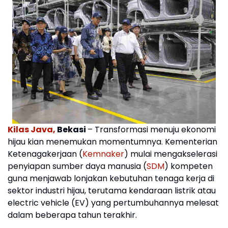
Kilas Java,
Bekasi
– Transformasi menuju ekonomi
hijau kian menemukan momentumnya. Kementerian
Ketenagakerjaan (
Kemnaker
) mulai mengakselerasi
penyiapan sumber daya manusia (
SDM
) kompeten
guna menjawab lonjakan kebutuhan tenaga kerja di
sektor industri hijau, terutama kendaraan listrik atau
electric vehicle (EV) yang pertumbuhannya melesat
dalam beberapa tahun terakhir.