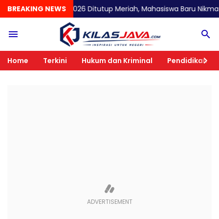
MB UNAIR 2026 Ditutup Meriah, Mahasiswa Baru Nikmati Awardin
BREAKING NEWS
Home
Terkini
Hukum dan Kriminal
Pendidikan