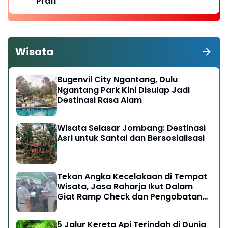
Prafi
Wisata
Bugenvil City Ngantang, Dulu
Ngantang Park Kini Disulap Jadi
Destinasi Rasa Alam
Wisata Selasar Jombang: Destinasi
Asri untuk Santai dan Bersosialisasi
Tekan Angka Kecelakaan di Tempat
Wisata, Jasa Raharja Ikut Dalam
Giat Ramp Check dan Pengobatan
Gratis di Kawasan Gunung Bromo
5 Jalur Kereta Api Terindah di Dunia