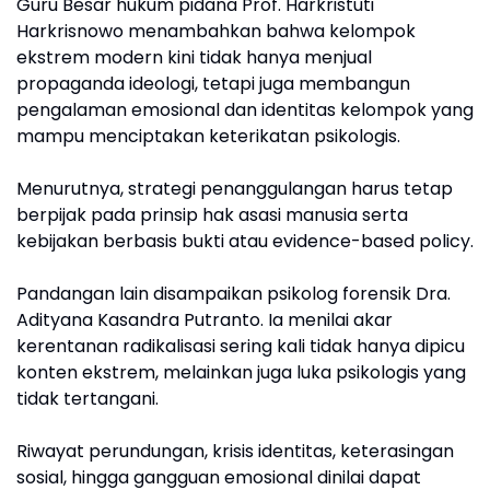
Guru Besar hukum pidana Prof. Harkristuti
Harkrisnowo menambahkan bahwa kelompok
ekstrem modern kini tidak hanya menjual
propaganda ideologi, tetapi juga membangun
pengalaman emosional dan identitas kelompok yang
mampu menciptakan keterikatan psikologis.
Menurutnya, strategi penanggulangan harus tetap
berpijak pada prinsip hak asasi manusia serta
kebijakan berbasis bukti atau evidence-based policy.
Pandangan lain disampaikan psikolog forensik Dra.
Adityana Kasandra Putranto. Ia menilai akar
kerentanan radikalisasi sering kali tidak hanya dipicu
konten ekstrem, melainkan juga luka psikologis yang
tidak tertangani.
Riwayat perundungan, krisis identitas, keterasingan
sosial, hingga gangguan emosional dinilai dapat