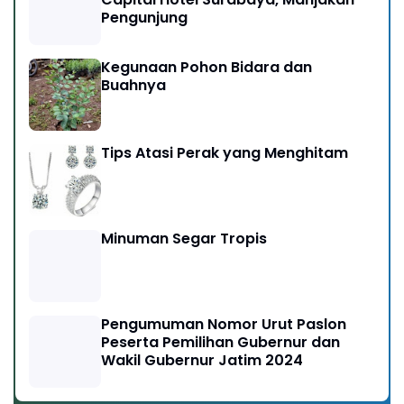
Pengunjung
Kegunaan Pohon Bidara dan
Buahnya
Tips Atasi Perak yang Menghitam
Minuman Segar Tropis
Pengumuman Nomor Urut Paslon
Peserta Pemilihan Gubernur dan
Wakil Gubernur Jatim 2024