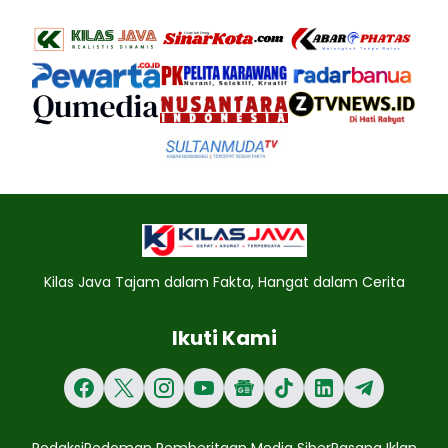
Kilas Java Tajam dalam Fakta, Hangat dalam Cerita
Ikuti Kami
Redaksi
Pedoman Pemberitaan Media Siber
Pasang Iklan