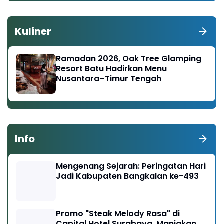
Kuliner
Ramadan 2026, Oak Tree Glamping
Resort Batu Hadirkan Menu
Nusantara–Timur Tengah
Info
Mengenang Sejarah: Peringatan Hari
Jadi Kabupaten Bangkalan ke-493
Promo "Steak Melody Rasa" di
Capital Hotel Surabaya, Manjakan