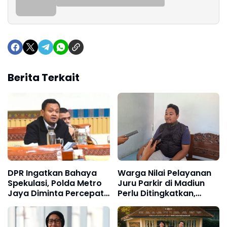
Berita Terkait
DPR Ingatkan Bahaya
Warga Nilai Pelayanan
Spekulasi, Polda Metro
Juru Parkir di Madiun
Jaya Diminta Percepat
Perlu Ditingkatkan,
Pengusutan Kematian
Utamakan Kenyamanan
Sutrimo