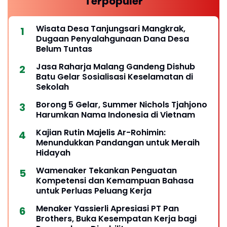
Terpopuler
Wisata Desa Tanjungsari Mangkrak,
Dugaan Penyalahgunaan Dana Desa
Belum Tuntas
Jasa Raharja Malang Gandeng Dishub
Batu Gelar Sosialisasi Keselamatan di
Sekolah
Borong 5 Gelar, Summer Nichols Tjahjono
Harumkan Nama Indonesia di Vietnam
Kajian Rutin Majelis Ar-Rohimin:
Menundukkan Pandangan untuk Meraih
Hidayah
Wamenaker Tekankan Penguatan
Kompetensi dan Kemampuan Bahasa
untuk Perluas Peluang Kerja
Menaker Yassierli Apresiasi PT Pan
Brothers, Buka Kesempatan Kerja bagi