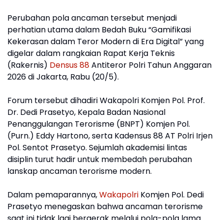
Perubahan pola ancaman tersebut menjadi
perhatian utama dalam Bedah Buku “Gamifikasi
Kekerasan dalam Teror Modern di Era Digital” yang
digelar dalam rangkaian Rapat Kerja Teknis
(Rakernis)
Densus 88
Antiteror Polri Tahun Anggaran
2026 di Jakarta, Rabu (20/5).
Forum tersebut dihadiri Wakapolri Komjen Pol. Prof.
Dr. Dedi Prasetyo, Kepala Badan Nasional
Penanggulangan Terorisme (BNPT) Komjen Pol.
(Purn.) Eddy Hartono, serta Kadensus 88 AT Polri Irjen
Pol. Sentot Prasetyo. Sejumlah akademisi lintas
disiplin turut hadir untuk membedah perubahan
lanskap ancaman terorisme modern.
Dalam pemaparannya,
Wakapolri
Komjen Pol. Dedi
Prasetyo menegaskan bahwa ancaman terorisme
saat ini tidak lagi bergerak melalui pola-pola lama