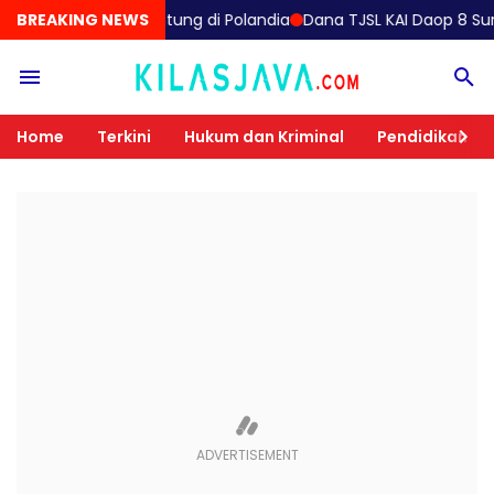
ah Jantung di Polandia
BREAKING NEWS
Dana TJSL KAI Daop 8 Surabaya Naik 57 
Home
Terkini
Hukum dan Kriminal
Pendidikan