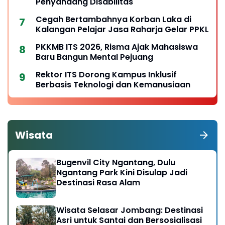
Penyandang Disabilitas
Cegah Bertambahnya Korban Laka di
Kalangan Pelajar Jasa Raharja Gelar PPKL
PKKMB ITS 2026, Risma Ajak Mahasiswa
Baru Bangun Mental Pejuang
Rektor ITS Dorong Kampus Inklusif
Berbasis Teknologi dan Kemanusiaan
Wisata
Bugenvil City Ngantang, Dulu
Ngantang Park Kini Disulap Jadi
Destinasi Rasa Alam
Wisata Selasar Jombang: Destinasi
Asri untuk Santai dan Bersosialisasi