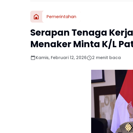
Pemerintahan
Serapan Tenaga Kerja 
Menaker Minta K/L Pat
Kamis, Februari 12, 2026
2 menit baca