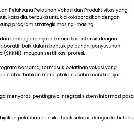
tuan Pelaksana Pelatihan Vokasi dan Produktivitas yang
but, kata dia, terbuka untuk dikolaborasikan dengan
kung program strategis masing-masing.
dan lembaga menjalin komunikasi intensif dengan
boratif, baik dalam bentuk pelatihan, penyusunan
 (SKKNI), maupun sertifikasi profesi.
 program bersama, termasuk pelatihan vokasi yang
an atau bahkan menciptakan usaha mandiri,” ujar
ga menyoroti pentingnya integrasi sistem informasi pasa
ijakan pelatihan berisiko tidak selaras dengan kebutuha