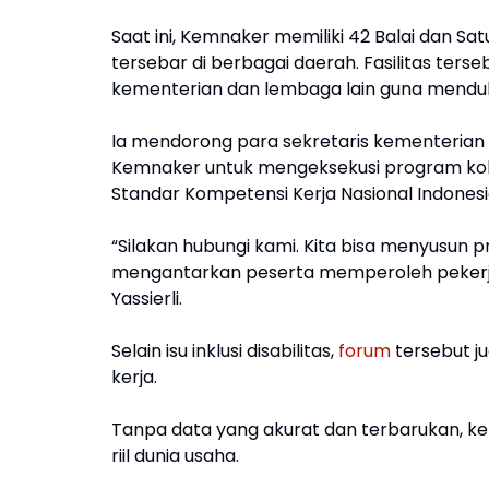
Saat ini, Kemnaker memiliki 42 Balai dan Sa
tersebar di berbagai daerah. Fasilitas terse
kementerian dan lembaga lain guna mendu
Ia mendorong para sekretaris kementerian 
Kemnaker untuk mengeksekusi program kola
Standar Kompetensi Kerja Nasional Indonesia
“Silakan hubungi kami. Kita bisa menyusun
mengantarkan peserta memperoleh pekerja
Yassierli.
Selain isu inklusi disabilitas,
forum
tersebut ju
kerja.
Tanpa data yang akurat dan terbarukan, keb
riil dunia usaha.