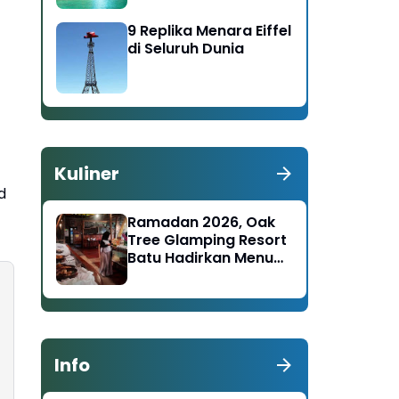
9 Replika Menara Eiffel
di Seluruh Dunia
Kuliner
d
Ramadan 2026, Oak
Tree Glamping Resort
Batu Hadirkan Menu
Nusantara–Timur
Tengah
Info