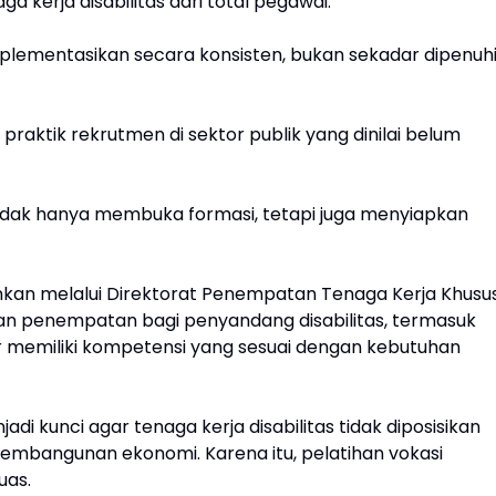
a kerja disabilitas dari total pegawai.
mplementasikan secara konsisten, bukan sekadar dipenuh
 praktik rekrutmen di sektor publik yang dinilai belum
idak hanya membuka formasi, tetapi juga menyiapkan
ankan melalui Direktorat Penempatan Tenaga Kerja Khusus
an penempatan bagi penyandang disabilitas, termasuk
ar memiliki kompetensi yang sesuai dengan kebutuhan
i kunci agar tenaga kerja disabilitas tidak diposisikan
pembangunan ekonomi. Karena itu, pelatihan vokasi
uas.