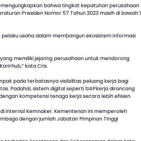
di, mengungkapkan bahwa tingkat kepatuhan perusahaan
eraturan Presiden Nomor 57 Tahun 2023 masih di bawah 
si pelaku usaha dalam membangun ekosistem informasi
ang memiliki jejaring perusahaan untuk mendorong
arirhub,” kata Cris.
ak pada terbatasnya visibilitas peluang kerja bagi
as. Padahal, sistem digital seperti SIAPkerja dirancang
ngan kompetensi tenaga kerja secara lebih efisien.
 di internal Kemnaker. Kementerian ini memperoleh
embaga dengan jumlah Jabatan Pimpinan Tinggi