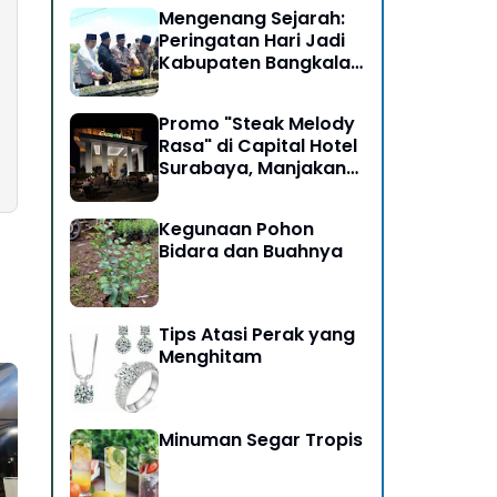
Mengenang Sejarah:
Peringatan Hari Jadi
Kabupaten Bangkalan
ke-493
Promo "Steak Melody
Rasa" di Capital Hotel
Surabaya, Manjakan
Pengunjung
Kegunaan Pohon
Bidara dan Buahnya
Tips Atasi Perak yang
Menghitam
Minuman Segar Tropis