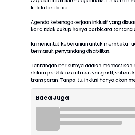
Capaian ini dinilai sebagai indikator kom
kelola birokrasi.
Agenda ketenagakerjaan inklusif yang disu
kerja tidak cukup hanya berbicara tentan
Ia menuntut keberanian untuk membuka ruan
termasuk penyandang disabilitas.
Tantangan berikutnya adalah memastikan re
dalam praktik rekrutmen yang adil, sistem k
transparan. Tanpa itu, inklusi hanya akan men
Baca Juga