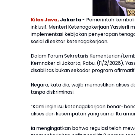
Kilas Java,
Jakarta
- Pemerintah kembal
inklusif. Menteri Ketenagakerjaan Yassier
implementasi kebijakan penyerapan tenaga k
sosial di sektor ketenagakerjaan.
Dalam Forum Sekretaris Kementerian/Lemba
Kemnaker di Jakarta, Rabu, (11/2/2026), Y
disabilitas bukan sekadar program afirmatif
Negara, kata dia, wajib memastikan akses 
tanpa diskriminasi.
“Kami ingin isu ketenagakerjaan benar-bena
akses dan kesempatan yang sama. Itu amanat
Ia mengingatkan bahwa regulasi telah mew