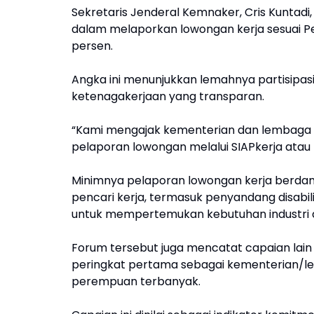
Sekretaris Jenderal Kemnaker, Cris Kunta
dalam melaporkan lowongan kerja sesuai P
persen.
Angka ini menunjukkan lemahnya partisipa
ketenagakerjaan yang transparan.
“Kami mengajak kementerian dan lembaga y
pelaporan lowongan melalui SIAPkerja atau K
Minimnya pelaporan lowongan kerja berdamp
pencari kerja, termasuk penyandang disabilit
untuk mempertemukan kebutuhan industri de
Forum tersebut juga mencatat capaian lain
peringkat pertama sebagai kementerian/l
perempuan terbanyak.