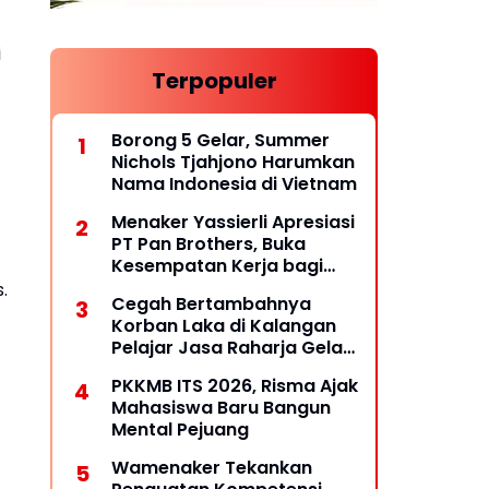
i
Terpopuler
Borong 5 Gelar, Summer
Nichols Tjahjono Harumkan
Nama Indonesia di Vietnam
Menaker Yassierli Apresiasi
PT Pan Brothers, Buka
Kesempatan Kerja bagi
Penyandang Disabilitas
.
Cegah Bertambahnya
Korban Laka di Kalangan
Pelajar Jasa Raharja Gelar
PPKL
PKKMB ITS 2026, Risma Ajak
Mahasiswa Baru Bangun
Mental Pejuang
Wamenaker Tekankan