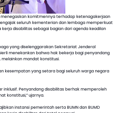
i menegaskan komitmennya terhadap ketenagakerjaan
li mengajak seluruh kementerian dan lembaga memperkuat
erja disabilitas sebagai bagian dari agenda keadilan
ga yang diselenggarakan Sekretariat Jenderal
assierli menekankan bahwa hak bekerja bagi penyandang
, melainkan mandat konstitusi.
dan kesempatan yang setara bagi seluruh warga negara
r inklusif. Penyandang disabilitas berhak memperoleh
 konstitusi,” ujarnya.
ajibkan instansi pemerintah serta BUMN dan BUMD