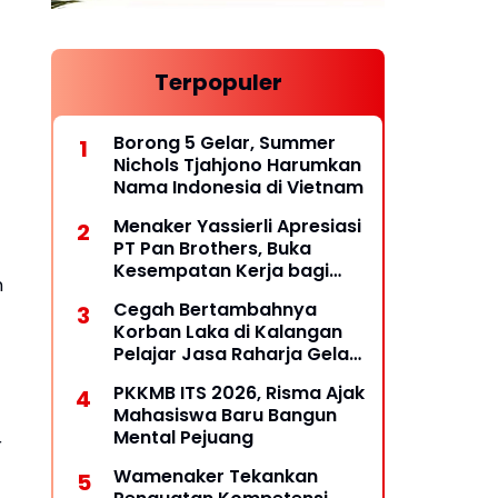
Terpopuler
Borong 5 Gelar, Summer
Nichols Tjahjono Harumkan
Nama Indonesia di Vietnam
Menaker Yassierli Apresiasi
PT Pan Brothers, Buka
Kesempatan Kerja bagi
n
Penyandang Disabilitas
Cegah Bertambahnya
Korban Laka di Kalangan
Pelajar Jasa Raharja Gelar
PPKL
PKKMB ITS 2026, Risma Ajak
Mahasiswa Baru Bangun
Mental Pejuang
r
Wamenaker Tekankan