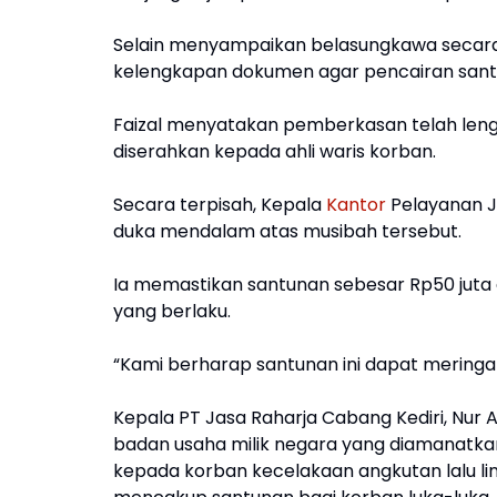
Selain menyampaikan belasungkawa secara
kelengkapan dokumen agar pencairan santun
Faizal menyatakan pemberkasan telah leng
diserahkan kepada ahli waris korban.
Secara terpisah, Kepala
Kantor
Pelayanan J
duka mendalam atas musibah tersebut.
Ia memastikan santunan sebesar Rp50 juta 
yang berlaku.
“Kami berharap santunan ini dapat meringank
Kepala PT Jasa Raharja Cabang Kediri, Nu
badan usaha milik negara yang diamanatk
kepada korban kecelakaan angkutan lalu lint