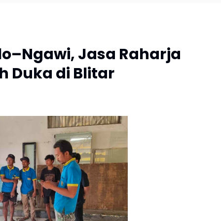
Solo–Ngawi, Jasa Raharja
 Duka di Blitar