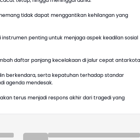
cacat tetap, hingga meninggal dunia.
memang tidak dapat menggantikan kehilangan yang
 instrumen penting untuk menjaga aspek keadilan sosial
nambah daftar panjang kecelakaan di jalur cepat antarkot
plin berkendara, serta kepatuhan terhadap standar
jadi agenda mendesak.
an terus menjadi respons akhir dari tragedi yang