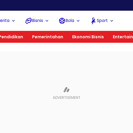
erita
Bisnis
Bola
Sport
Pendidikan
Pemerintahan
Ekonomi Bisnis
Entertai