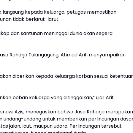
 langsung kepada keluarga, petugas memastikan
an tidak berlarut-larut.
kap dan santunan meninggal dunia akan segera
asa Raharja Tulungagung, Ahmad Arif, menyampaikan
akan diberikan kepada keluarga korban sesuai ketentua
an beban keluarga yang ditinggalkan,” ujar Arif.
r Asnawi Azis, menegaskan bahwa Jasa Raharja merupakan
an undang-undang untuk memberikan perlindungan dasa
as jalan, laut, maupun udara. Perlindungan tersebut