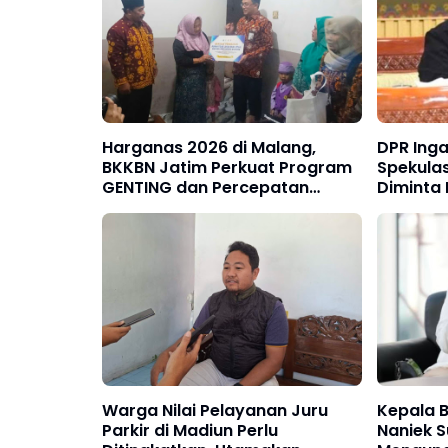
Harganas 2026 di Malang,
DPR Ing
BKKBN Jatim Perkuat Program
Spekulas
GENTING dan Percepatan
Diminta
Penurunan Stunting
Kematia
Warga Nilai Pelayanan Juru
Kepala B
Parkir di Madiun Perlu
Naniek 