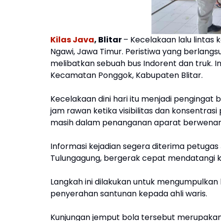
Kilas Java
, Blitar
– Kecelakaan lalu lintas 
Ngawi, Jawa Timur. Peristiwa yang berlangsu
melibatkan sebuah bus Indorent dan truk. I
Kecamatan Ponggok, Kabupaten Blitar.
Kecelakaan dini hari itu menjadi pengingat b
jam rawan ketika visibilitas dan konsentra
masih dalam penanganan aparat berwenan
Informasi kejadian segera diterima petugas 
Tulungagung, bergerak cepat mendatangi 
Langkah ini dilakukan untuk mengumpulkan 
penyerahan santunan kepada ahli waris.
Kunjungan jemput bola tersebut merupakan 