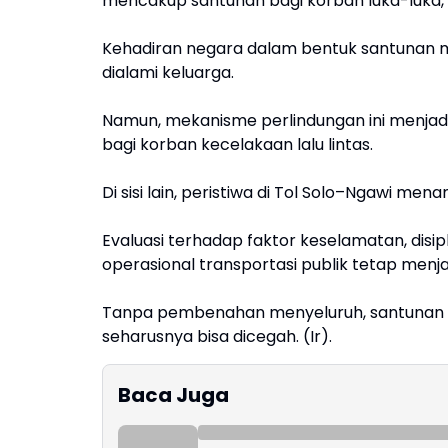
mencakup santunan bagi korban luka-luka, 
Kehadiran negara dalam bentuk santunan 
dialami keluarga.
Namun, mekanisme perlindungan ini menjadi
bagi korban kecelakaan lalu lintas.
Di sisi lain, peristiwa di Tol Solo–Ngawi me
Evaluasi terhadap faktor keselamatan, disi
operasional transportasi publik tetap men
Tanpa pembenahan menyeluruh, santunan ak
seharusnya bisa dicegah. (Ir).
Baca Juga