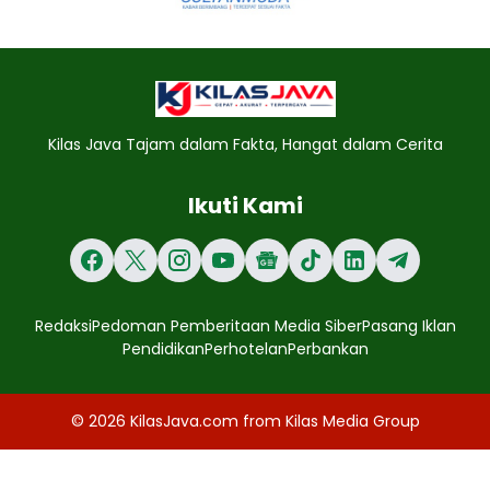
Kilas Java Tajam dalam Fakta, Hangat dalam Cerita
Ikuti Kami
Redaksi
Pedoman Pemberitaan Media Siber
Pasang Iklan
Pendidikan
Perhotelan
Perbankan
© 2026
KilasJava.com
from
Kilas Media Group