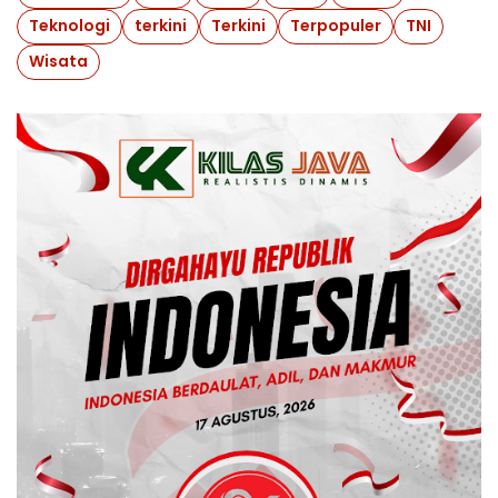
Teknologi
terkini
Terkini
Terpopuler
TNI
Wisata