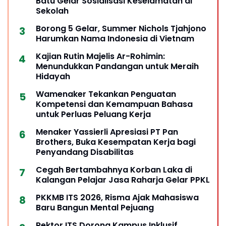
Batu Gelar Sosialisasi Keselamatan di
Sekolah
Borong 5 Gelar, Summer Nichols Tjahjono
Harumkan Nama Indonesia di Vietnam
Kajian Rutin Majelis Ar-Rohimin:
Menundukkan Pandangan untuk Meraih
Hidayah
Wamenaker Tekankan Penguatan
Kompetensi dan Kemampuan Bahasa
untuk Perluas Peluang Kerja
Menaker Yassierli Apresiasi PT Pan
Brothers, Buka Kesempatan Kerja bagi
Penyandang Disabilitas
Cegah Bertambahnya Korban Laka di
Kalangan Pelajar Jasa Raharja Gelar PPKL
PKKMB ITS 2026, Risma Ajak Mahasiswa
Baru Bangun Mental Pejuang
Rektor ITS Dorong Kampus Inklusif