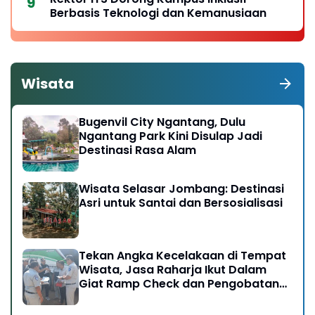
Berbasis Teknologi dan Kemanusiaan
Wisata
Bugenvil City Ngantang, Dulu
Ngantang Park Kini Disulap Jadi
Destinasi Rasa Alam
Wisata Selasar Jombang: Destinasi
Asri untuk Santai dan Bersosialisasi
Tekan Angka Kecelakaan di Tempat
Wisata, Jasa Raharja Ikut Dalam
Giat Ramp Check dan Pengobatan
Gratis di Kawasan Gunung Bromo