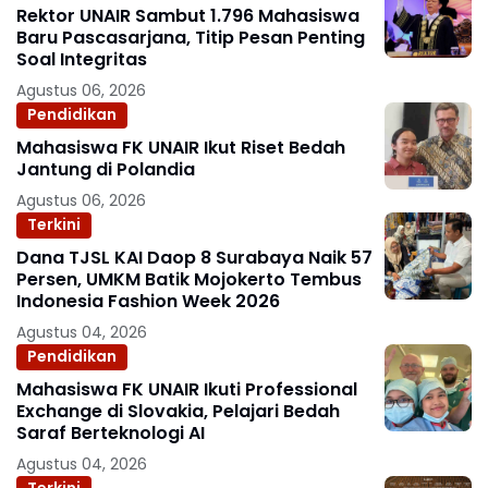
Rektor UNAIR Sambut 1.796 Mahasiswa
Baru Pascasarjana, Titip Pesan Penting
Soal Integritas
Agustus 06, 2026
Pendidikan
Mahasiswa FK UNAIR Ikut Riset Bedah
Jantung di Polandia
Agustus 06, 2026
Terkini
Dana TJSL KAI Daop 8 Surabaya Naik 57
Persen, UMKM Batik Mojokerto Tembus
Indonesia Fashion Week 2026
Agustus 04, 2026
Pendidikan
Mahasiswa FK UNAIR Ikuti Professional
Exchange di Slovakia, Pelajari Bedah
Saraf Berteknologi AI
Agustus 04, 2026