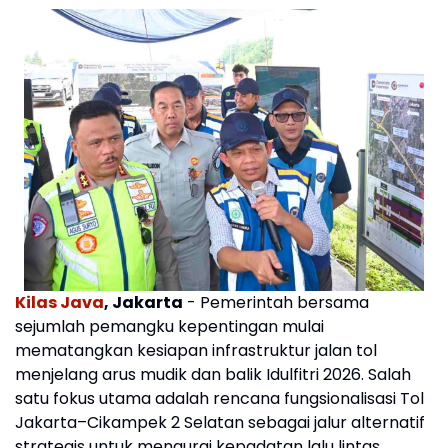
Kilas Java
, Jakarta
- Pemerintah bersama
sejumlah pemangku kepentingan mulai
mematangkan kesiapan infrastruktur jalan tol
menjelang arus mudik dan balik Idulfitri 2026. Salah
satu fokus utama adalah rencana fungsionalisasi Tol
Jakarta–Cikampek 2 Selatan sebagai jalur alternatif
strategis untuk mengurai kepadatan lalu lintas