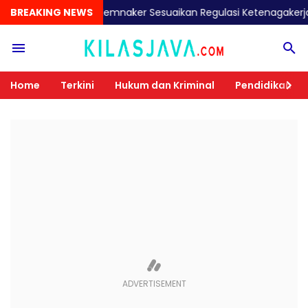
BREAKING NEWS
Kemnaker Sesuaikan Regulasi Ketenagakerjaan Hadapi D
Home
Terkini
Hukum dan Kriminal
Pendidikan