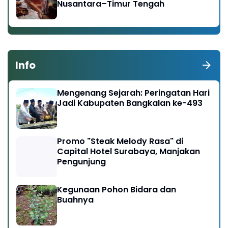
Nusantara–Timur Tengah
Info
Mengenang Sejarah: Peringatan Hari
Jadi Kabupaten Bangkalan ke-493
Promo "Steak Melody Rasa" di
Capital Hotel Surabaya, Manjakan
Pengunjung
Kegunaan Pohon Bidara dan
Buahnya