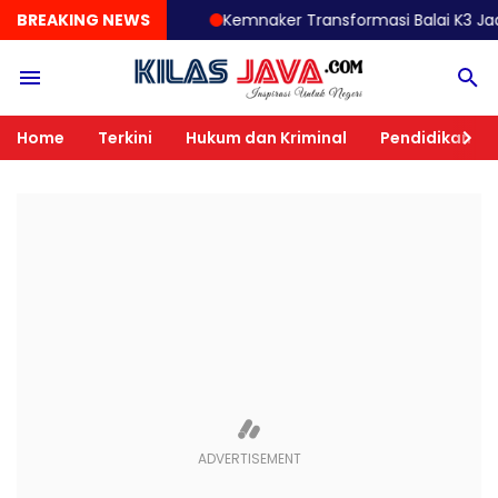
BREAKING NEWS
Kemnaker Transformasi Balai K3 Jadi Garda 
Home
Terkini
Hukum dan Kriminal
Pendidikan