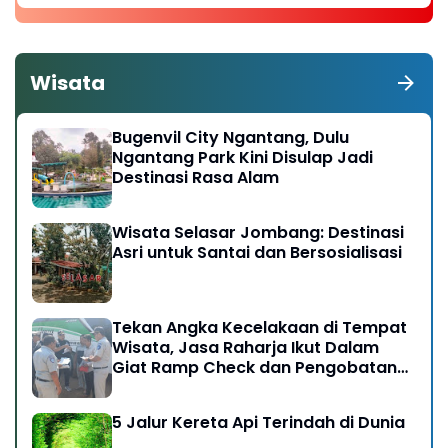
Wisata
Bugenvil City Ngantang, Dulu
Ngantang Park Kini Disulap Jadi
Destinasi Rasa Alam
Wisata Selasar Jombang: Destinasi
Asri untuk Santai dan Bersosialisasi
Tekan Angka Kecelakaan di Tempat
Wisata, Jasa Raharja Ikut Dalam
Giat Ramp Check dan Pengobatan
Gratis di Kawasan Gunung Bromo
5 Jalur Kereta Api Terindah di Dunia