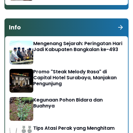
Info
Mengenang Sejarah: Peringatan Hari
Jadi Kabupaten Bangkalan ke-493
Promo "Steak Melody Rasa" di
Capital Hotel Surabaya, Manjakan
Pengunjung
Kegunaan Pohon Bidara dan
Buahnya
Tips Atasi Perak yang Menghitam