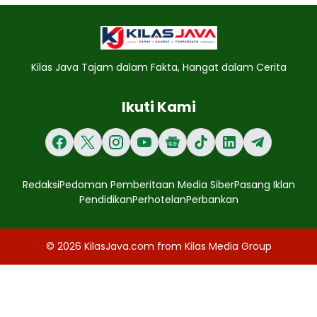
Kilas Java Tajam dalam Fakta, Hangat dalam Cerita
Ikuti Kami
Redaksi
Pedoman Pemberitaan Media Siber
Pasang Iklan
Pendidikan
Perhotelan
Perbankan
© 2026
KilasJava.com
from
Kilas Media Group