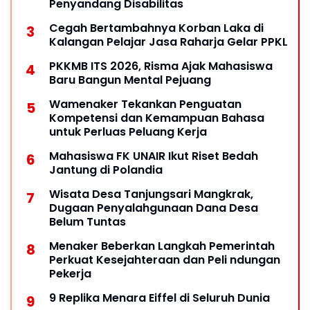
Penyandang Disabilitas
Cegah Bertambahnya Korban Laka di
Kalangan Pelajar Jasa Raharja Gelar PPKL
PKKMB ITS 2026, Risma Ajak Mahasiswa
Baru Bangun Mental Pejuang
Wamenaker Tekankan Penguatan
Kompetensi dan Kemampuan Bahasa
untuk Perluas Peluang Kerja
Mahasiswa FK UNAIR Ikut Riset Bedah
Jantung di Polandia
Wisata Desa Tanjungsari Mangkrak,
Dugaan Penyalahgunaan Dana Desa
Belum Tuntas
Menaker Beberkan Langkah Pemerintah
Perkuat Kesejahteraan dan Peli ndungan
Pekerja
9 Replika Menara Eiffel di Seluruh Dunia