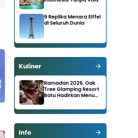
9 Replika Menara Eiffel
di Seluruh Dunia
Kuliner
Ramadan 2026, Oak
Tree Glamping Resort
Batu Hadirkan Menu
Nusantara–Timur
Tengah
Info