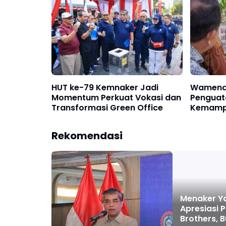
HUT ke-79 Kemnaker Jadi
Wamena
Momentum Perkuat Vokasi dan
Penguat
Transformasi Green Office
Kemampu
Perluas 
Rekomendasi
Menaker Ya
Apresiasi 
Brothers, 