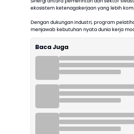
Sinergi antara pemerintah dan sektor swas
ekosistem ketenagakerjaan yang lebih kompet
Dengan dukungan industri, program pelatihan
menjawab kebutuhan nyata dunia kerja mode
Baca Juga