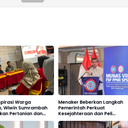
spirasi Warga
Menaker Beberkan Langkah
n, Wiwin Sumrambah
Pemerintah Perkuat
skan Pertanian dan
Kesejahteraan dan Peli
ndungan Pekerja