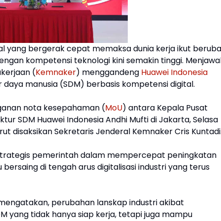
al yang bergerak cepat memaksa dunia kerja ikut beruba
engan kompetensi teknologi kini semakin tinggi. Menjaw
kerjaan (
Kemnaker
) menggandeng
Huawei Indonesia
ya manusia (SDM) berbasis kompetensi digital.
nganan nota kesepahaman (
MoU
) antara Kepala Pusat
ktur SDM Huawei Indonesia Andhi Mufti di Jakarta, Selasa
t disaksikan Sekretaris Jenderal Kemnaker Cris Kuntadi
ah strategis pemerintah dalam mempercepat peningkatan
ersaing di tengah arus digitalisasi industri yang terus
 mengatakan, perubahan lanskap industri akibat
yang tidak hanya siap kerja, tetapi juga mampu