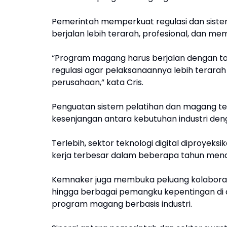
Pemerintah memperkuat regulasi dan siste
berjalan lebih terarah, profesional, dan 
“Program magang harus berjalan dengan tata
regulasi agar pelaksanaannya lebih terar
perusahaan,” kata Cris.
Penguatan sistem pelatihan dan magang te
kesenjangan antara kebutuhan industri deng
Terlebih, sektor teknologi digital diproyek
kerja terbesar dalam beberapa tahun men
Kemnaker juga membuka peluang kolaborasi
hingga berbagai pemangku kepentingan di 
program magang berbasis industri.