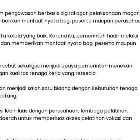
m pengawasan berbasis digital agar pelaksanaan maga
memberikan manfaat nyata bagi peserta maupun perusahaa
 kelola yang baik. Karena itu, pemerintah hadir melalui
ah dan memberikan manfaat nyata bagi peserta maupun
rsebut sekaligus menjadi upaya pemerintah menekan
an kualitas tenaga kerja yang tersedia.
sikan menjadi salah satu bidang dengan kebutuhan tenaga
datang.
 lebih luas dengan perusahaan, lembaga pelatihan,
daerah untuk memperluas akses pelatihan vokasi dan