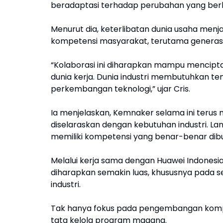
beradaptasi terhadap perubahan yang ber
Menurut dia, keterlibatan dunia usaha menj
kompetensi masyarakat, terutama generasi
“Kolaborasi ini diharapkan mampu mencip
dunia kerja. Dunia industri membutuhkan te
perkembangan teknologi,” ujar Cris.
Ia menjelaskan, Kemnaker selama ini teru
diselaraskan dengan kebutuhan industri. Lan
memiliki kompetensi yang benar-benar dibu
Melalui kerja sama dengan Huawei Indonesi
diharapkan semakin luas, khususnya pada sekt
industri.
Tak hanya fokus pada pengembangan komp
tata kelola program magang.