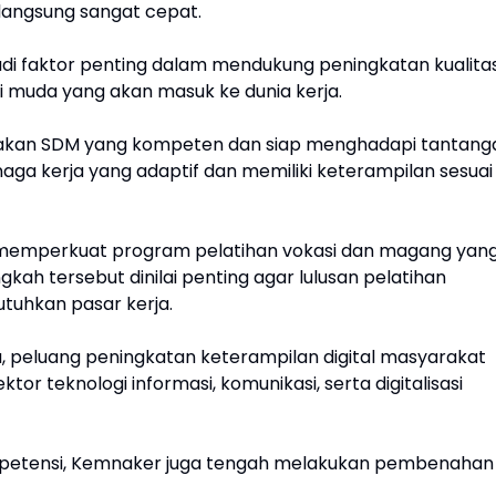
langsung sangat cepat.
adi faktor penting dalam mendukung peningkatan kualita
 muda yang akan masuk ke dunia kerja.
takan SDM yang kompeten dan siap menghadapi tantang
naga kerja yang adaptif dan memiliki keterampilan sesuai
s memperkuat program pelatihan vokasi dan magang yan
gkah tersebut dinilai penting agar lulusan pelatihan
tuhkan pasar kerja.
a, peluang peningkatan keterampilan digital masyarakat
or teknologi informasi, komunikasi, serta digitalisasi
etensi, Kemnaker juga tengah melakukan pembenahan