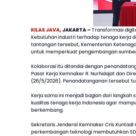
KILAS JAVA,
JAKARTA –
Transformasi digit
Kebutuhan industri terhadap tenaga kerja d
tantangan tersebut, Kementerian Ketenaga
untuk memperkuat pengembangan sumber da
Kolaborasi itu ditandai dengan penandata
Pasar Kerja Kemnaker R. Nurhidajat dan Dire
(26/5/2026). Penandatanganan tersebut turu
Kerja sama ini menjadi bagian dari langk
kualitas tenaga kerja Indonesia agar mampu b
berkembang.
Sekretaris Jenderal Kemnaker Cris Kuntadi
perkembangan teknologi membutuhkan SDM 