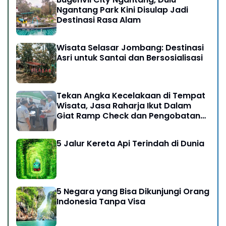
Ngantang Park Kini Disulap Jadi
Destinasi Rasa Alam
Wisata Selasar Jombang: Destinasi
Asri untuk Santai dan Bersosialisasi
Tekan Angka Kecelakaan di Tempat
Wisata, Jasa Raharja Ikut Dalam
Giat Ramp Check dan Pengobatan
Gratis di Kawasan Gunung Bromo
5 Jalur Kereta Api Terindah di Dunia
5 Negara yang Bisa Dikunjungi Orang
Indonesia Tanpa Visa