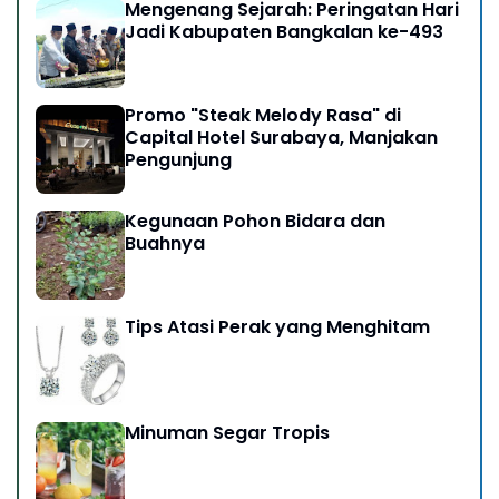
Mengenang Sejarah: Peringatan Hari
Jadi Kabupaten Bangkalan ke-493
Promo "Steak Melody Rasa" di
Capital Hotel Surabaya, Manjakan
Pengunjung
Kegunaan Pohon Bidara dan
Buahnya
Tips Atasi Perak yang Menghitam
Minuman Segar Tropis