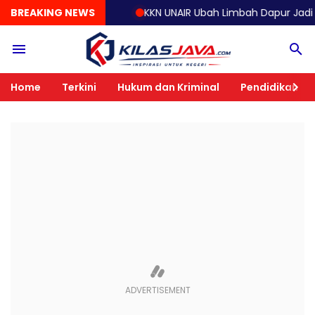
BREAKING NEWS
KKN UNAIR Ubah Limbah Dapur Jadi Eco Enzy
Home
Terkini
Hukum dan Kriminal
Pendidikan