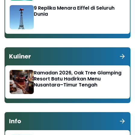
9 Replika Menara Eiffel di Seluruh
Dunia
Kuliner
Ramadan 2026, Oak Tree Glamping
Resort Batu Hadirkan Menu
Nusantara–Timur Tengah
Info