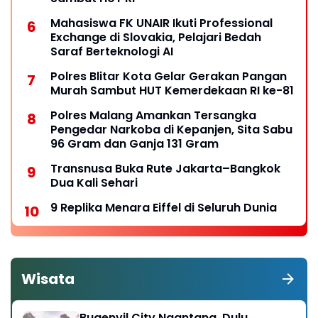
Mahasiswa FK UNAIR Ikuti Professional
Exchange di Slovakia, Pelajari Bedah
Saraf Berteknologi AI
Polres Blitar Kota Gelar Gerakan Pangan
Murah Sambut HUT Kemerdekaan RI ke-81
Polres Malang Amankan Tersangka
Pengedar Narkoba di Kepanjen, Sita Sabu
96 Gram dan Ganja 131 Gram
Transnusa Buka Rute Jakarta–Bangkok
Dua Kali Sehari
9 Replika Menara Eiffel di Seluruh Dunia
Wisata
Bugenvil City Ngantang, Dulu