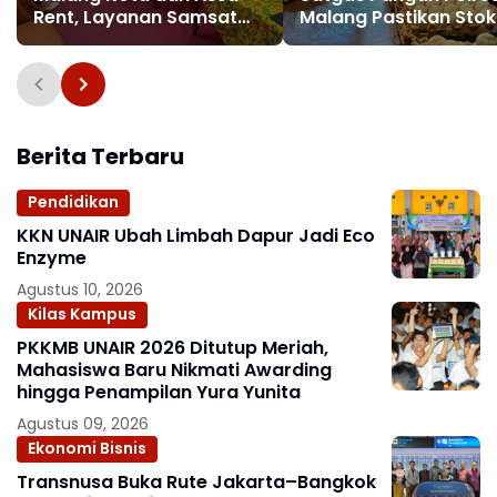
Rent, Layanan Samsat
Malang Pastikan Stok
Keliling Segera
Bahan Pokok Aman
Diterapkan
Berita Terbaru
Pendidikan
KKN UNAIR Ubah Limbah Dapur Jadi Eco
Enzyme
Agustus 10, 2026
Kilas Kampus
PKKMB UNAIR 2026 Ditutup Meriah,
Mahasiswa Baru Nikmati Awarding
hingga Penampilan Yura Yunita
Agustus 09, 2026
Ekonomi Bisnis
Transnusa Buka Rute Jakarta–Bangkok