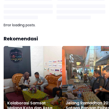
Error loading posts.
Rekomendasi
Kolaborasi Samsat
Jelang Ramadhan 20
Malang Kota dan Assa
Satgas Pangan Polre