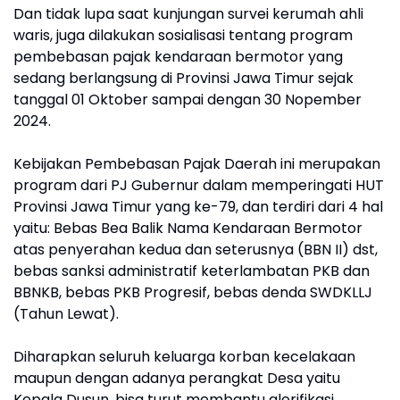
Dan tidak lupa saat kunjungan survei kerumah ahli
waris, juga dilakukan sosialisasi tentang program
pembebasan pajak kendaraan bermotor yang
sedang berlangsung di Provinsi Jawa Timur sejak
tanggal 01 Oktober sampai dengan 30 Nopember
2024.
Kebijakan Pembebasan Pajak Daerah ini merupakan
program dari PJ Gubernur dalam memperingati HUT
Provinsi Jawa Timur yang ke-79, dan terdiri dari 4 hal
yaitu: Bebas Bea Balik Nama Kendaraan Bermotor
atas penyerahan kedua dan seterusnya (BBN II) dst,
bebas sanksi administratif keterlambatan PKB dan
BBNKB, bebas PKB Progresif, bebas denda SWDKLLJ
(Tahun Lewat).
Diharapkan seluruh keluarga korban kecelakaan
maupun dengan adanya perangkat Desa yaitu
Kepala Dusun, bisa turut membantu glorifikasi