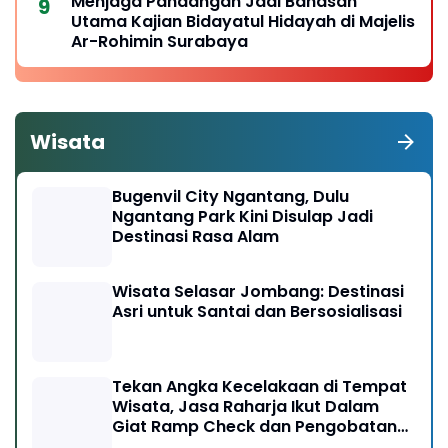
Menjaga Pandangan Jadi Bahasan
Utama Kajian Bidayatul Hidayah di Majelis
Ar-Rohimin Surabaya
Wisata
Bugenvil City Ngantang, Dulu
Ngantang Park Kini Disulap Jadi
Destinasi Rasa Alam
Wisata Selasar Jombang: Destinasi
Asri untuk Santai dan Bersosialisasi
Tekan Angka Kecelakaan di Tempat
Wisata, Jasa Raharja Ikut Dalam
Giat Ramp Check dan Pengobatan
Gratis di Kawasan Gunung Bromo