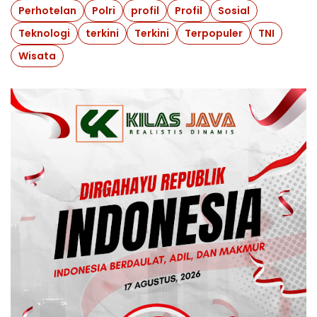
Perhotelan
Polri
profil
Profil
Sosial
Teknologi
terkini
Terkini
Terpopuler
TNI
Wisata