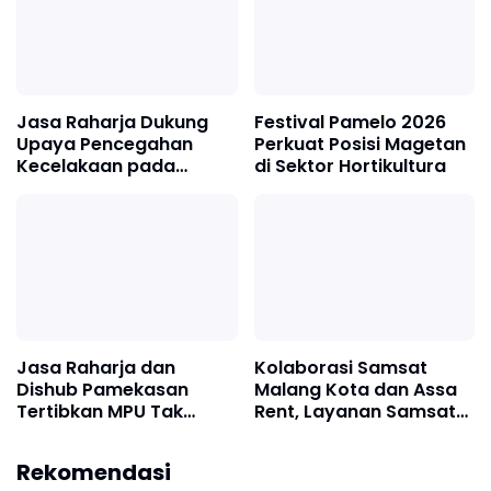
Jasa Raharja Dukung
Festival Pamelo 2026
Upaya Pencegahan
Perkuat Posisi Magetan
Kecelakaan pada
di Sektor Hortikultura
Pengamanan Nataru di
Lumajang
Jasa Raharja dan
Kolaborasi Samsat
Dishub Pamekasan
Malang Kota dan Assa
Tertibkan MPU Tak
Rent, Layanan Samsat
Sesuai Peruntukan
Keliling Segera
Diterapkan
Rekomendasi