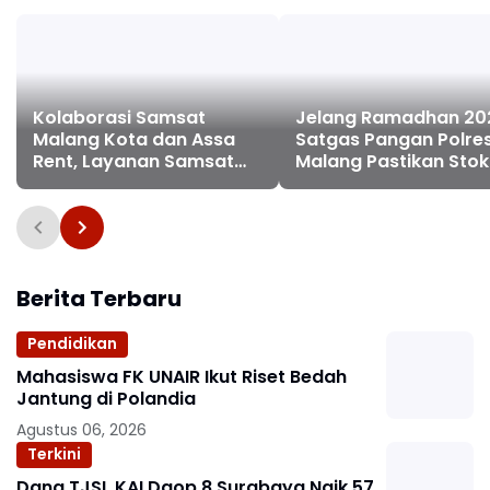
Kolaborasi Samsat
Jelang Ramadhan 20
Malang Kota dan Assa
Satgas Pangan Polre
Rent, Layanan Samsat
Malang Pastikan Stok
Keliling Segera
Bahan Pokok Aman
Diterapkan
Berita Terbaru
Pendidikan
Mahasiswa FK UNAIR Ikut Riset Bedah
Jantung di Polandia
Agustus 06, 2026
Terkini
Dana TJSL KAI Daop 8 Surabaya Naik 57