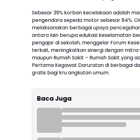
Sebesar 39% korban kecelakaan adalah masy
pengendara sepeda motor sebesar 84%. Oleh
melaksanakan berbagai upaya pencegahan k
antara lain berupa edukasi keselamatan be
pengajar di sekolah, menggelar Forum Kese
terkait, meningkatkan sinergi dengan mitra-
maupun Rumah Sakit – Rumah Sakit yang ad
Pertama Kegawat Daruratan di berbagai da
gratis bagi kru angkutan umum.
Baca Juga