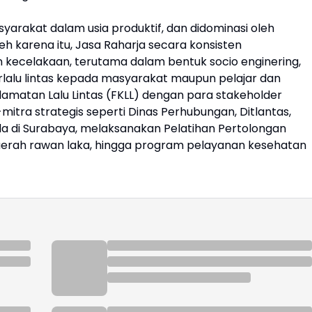
arakat dalam usia produktif, dan didominasi oleh
 karena itu, Jasa Raharja secara konsisten
ecelakaan, terutama dalam bentuk socio enginering,
rlalu lintas kepada masyarakat maupun pelajar dan
lamatan Lalu Lintas (FKLL) dengan para stakeholder
mitra strategis seperti Dinas Perhubungan, Ditlantas,
a di Surabaya, melaksanakan Pelatihan Pertolongan
erah rawan laka, hingga program pelayanan kesehatan