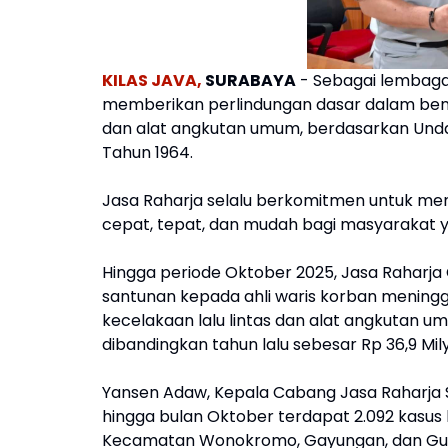
KILAS JAVA,
SURABAYA
- Sebagai lembaga
memberikan perlindungan dasar dalam bentu
dan alat angkutan umum, berdasarkan Und
Tahun 1964.
Jasa Raharja selalu berkomitmen untuk me
cepat, tepat, dan mudah bagi masyarakat ya
Hingga periode Oktober 2025, Jasa Raharj
santunan kepada ahli waris korban meningg
kecelakaan lalu lintas dan alat angkutan u
dibandingkan tahun lalu sebesar Rp 36,9 Mily
Yansen Adaw, Kepala Cabang Jasa Raharja 
hingga bulan Oktober terdapat 2.092 kasus 
Kecamatan Wonokromo, Gayungan, dan G