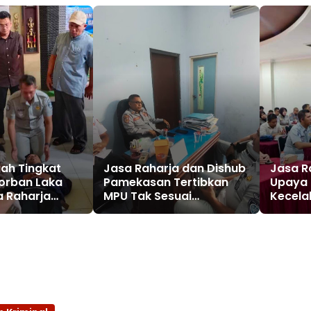
ah Tingkat
Jasa Raharja dan Dishub
Jasa R
Korban Laka
Pamekasan Tertibkan
Upaya
a Raharja
MPU Tak Sesuai
Kecela
tihan PPGD
Peruntukan
Pengam
SUD Srengat
Lumaj