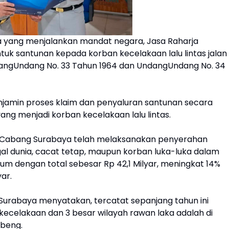
 yang menjalankan mandat negara, Jasa Raharja
k santunan kepada korban kecelakaan lalu lintas jalan
angUndang No. 33 Tahun 1964 dan UndangUndang No. 34
njamin proses klaim dan penyaluran santunan secara
ng menjadi korban kecelakaan lalu lintas.
a Cabang Surabaya telah melaksanakan penyerahan
al dunia, cacat tetap, maupun korban luka-luka dalam
mum dengan total sebesar Rp 42,1 Milyar, meningkat 14%
ar.
Surabaya menyatakan, tercatat sepanjang tahun ini
kecelakaan dan 3 besar wilayah rawan laka adalah di
ubeng.