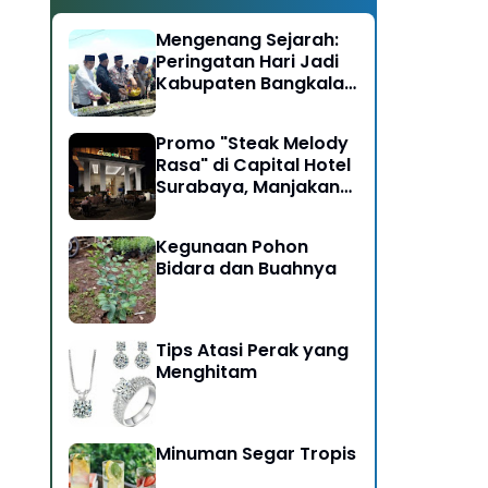
Mengenang Sejarah:
Peringatan Hari Jadi
Kabupaten Bangkalan
ke-493
Promo "Steak Melody
Rasa" di Capital Hotel
Surabaya, Manjakan
Pengunjung
Kegunaan Pohon
Bidara dan Buahnya
Tips Atasi Perak yang
Menghitam
Minuman Segar Tropis