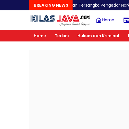
Polres Malang Amankan Tersangka Pengedar Narkoba di Kepanje
BREAKING NEWS
Home
Home
Terkini
Hukum dan Kriminal