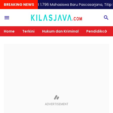
R Sambut 1.796 Mahasiswa Baru Pascasarjana, Titip Pesan Penting
BREAKING NEWS
Home
Terkini
Hukum dan Kriminal
Pendidikan