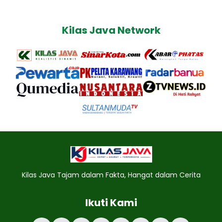
Kilas Java Network
Kilas Java Tajam dalam Fakta, Hangat dalam Cerita
Ikuti Kami