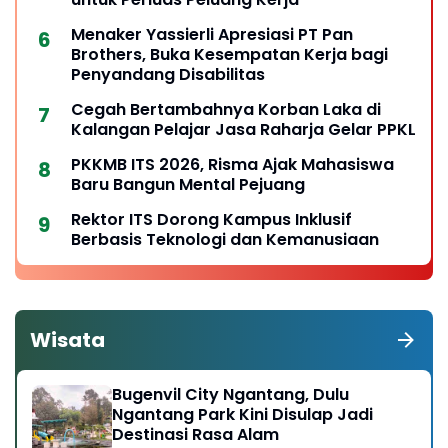
Menaker Yassierli Apresiasi PT Pan
Brothers, Buka Kesempatan Kerja bagi
Penyandang Disabilitas
Cegah Bertambahnya Korban Laka di
Kalangan Pelajar Jasa Raharja Gelar PPKL
PKKMB ITS 2026, Risma Ajak Mahasiswa
Baru Bangun Mental Pejuang
Rektor ITS Dorong Kampus Inklusif
Berbasis Teknologi dan Kemanusiaan
Wisata
Bugenvil City Ngantang, Dulu
Ngantang Park Kini Disulap Jadi
Destinasi Rasa Alam