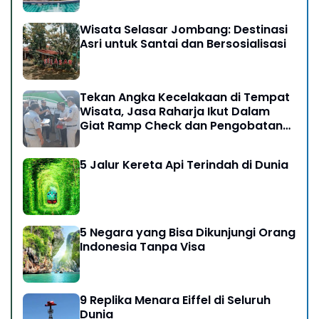
Wisata Selasar Jombang: Destinasi
Asri untuk Santai dan Bersosialisasi
Tekan Angka Kecelakaan di Tempat
Wisata, Jasa Raharja Ikut Dalam
Giat Ramp Check dan Pengobatan
Gratis di Kawasan Gunung Bromo
5 Jalur Kereta Api Terindah di Dunia
5 Negara yang Bisa Dikunjungi Orang
Indonesia Tanpa Visa
9 Replika Menara Eiffel di Seluruh
Dunia