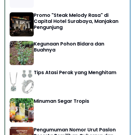
Promo "Steak Melody Rasa" di
Capital Hotel Surabaya, Manjakan
Pengunjung
Kegunaan Pohon Bidara dan
Buahnya
Tips Atasi Perak yang Menghitam
Minuman Segar Tropis
Pengumuman Nomor Urut Paslon