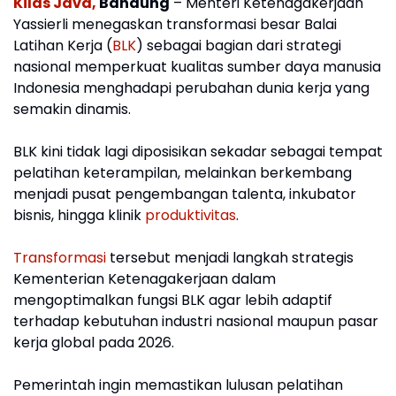
Kilas Java,
Bandung
– Menteri Ketenagakerjaan
Yassierli menegaskan transformasi besar Balai
Latihan Kerja (
BLK
) sebagai bagian dari strategi
nasional memperkuat kualitas sumber daya manusia
Indonesia menghadapi perubahan dunia kerja yang
semakin dinamis.
BLK kini tidak lagi diposisikan sekadar sebagai tempat
pelatihan keterampilan, melainkan berkembang
menjadi pusat pengembangan talenta, inkubator
bisnis, hingga klinik
produktivitas
.
Transformasi
tersebut menjadi langkah strategis
Kementerian Ketenagakerjaan dalam
mengoptimalkan fungsi BLK agar lebih adaptif
terhadap kebutuhan industri nasional maupun pasar
kerja global pada 2026.
Pemerintah ingin memastikan lulusan pelatihan