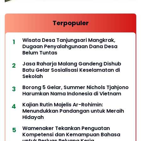
Terpopuler
Wisata Desa Tanjungsari Mangkrak,
Dugaan Penyalahgunaan Dana Desa
Belum Tuntas
Jasa Raharja Malang Gandeng Dishub
Batu Gelar Sosialisasi Keselamatan di
Sekolah
Borong 5 Gelar, Summer Nichols Tjahjono
Harumkan Nama Indonesia di Vietnam
Kajian Rutin Majelis Ar-Rohimin:
Menundukkan Pandangan untuk Meraih
Hidayah
Wamenaker Tekankan Penguatan
Kompetensi dan Kemampuan Bahasa
untuk Perluas Peluang Kerja