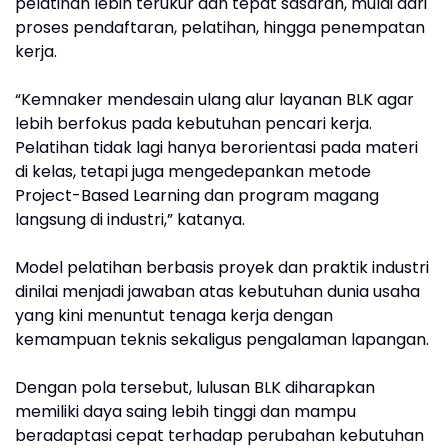
pelatihan lebih terukur dan tepat sasaran, mulai dari
proses pendaftaran, pelatihan, hingga penempatan
kerja.
“Kemnaker mendesain ulang alur layanan BLK agar
lebih berfokus pada kebutuhan pencari kerja.
Pelatihan tidak lagi hanya berorientasi pada materi
di kelas, tetapi juga mengedepankan metode
Project-Based Learning dan program magang
langsung di industri,” katanya.
Model pelatihan berbasis proyek dan praktik industri
dinilai menjadi jawaban atas kebutuhan dunia usaha
yang kini menuntut tenaga kerja dengan
kemampuan teknis sekaligus pengalaman lapangan.
Dengan pola tersebut, lulusan BLK diharapkan
memiliki daya saing lebih tinggi dan mampu
beradaptasi cepat terhadap perubahan kebutuhan