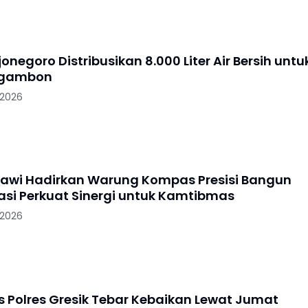
jonegoro Distribusikan 8.000 Liter Air Bersih untu
Ngambon
 2026
gawi Hadirkan Warung Kompas Presisi Bangun
si Perkuat Sinergi untuk Kamtibmas
 2026
s Polres Gresik Tebar Kebaikan Lewat Jumat