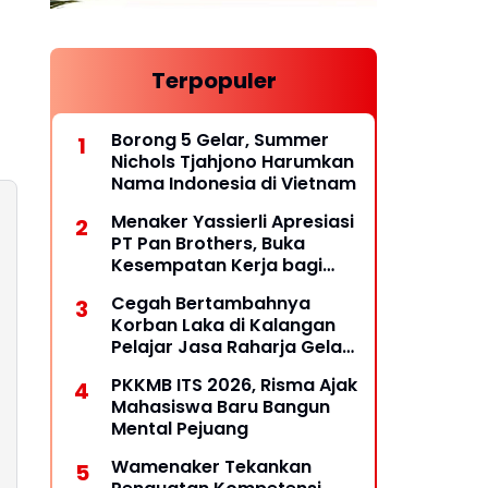
Terpopuler
Borong 5 Gelar, Summer
Nichols Tjahjono Harumkan
Nama Indonesia di Vietnam
Menaker Yassierli Apresiasi
PT Pan Brothers, Buka
Kesempatan Kerja bagi
Penyandang Disabilitas
Cegah Bertambahnya
Korban Laka di Kalangan
Pelajar Jasa Raharja Gelar
PPKL
PKKMB ITS 2026, Risma Ajak
Mahasiswa Baru Bangun
Mental Pejuang
Wamenaker Tekankan