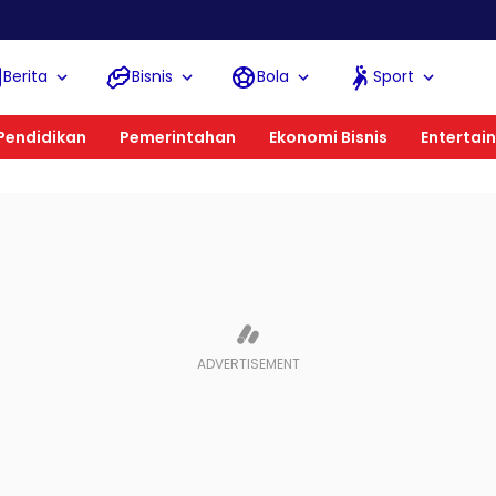
Berita
Bisnis
Bola
Sport
Pendidikan
Pemerintahan
Ekonomi Bisnis
Entertai