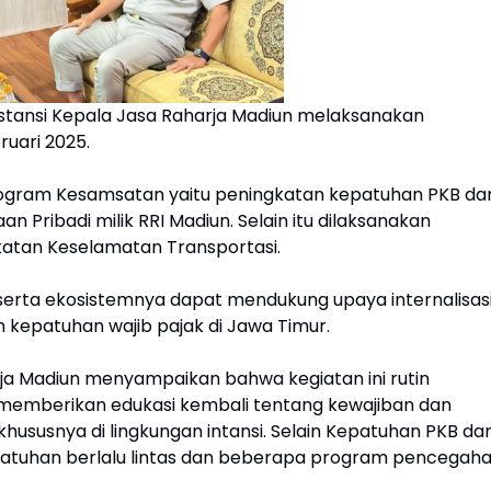
instansi Kepala Jasa Raharja Madiun melaksanakan
ruari 2025.
program Kesamsatan yaitu peningkatan kepatuhan PKB da
Pribadi milik RRI Madiun. Selain itu dilaksanakan
atan Keselamatan Transportasi.
 serta ekosistemnya dapat mendukung upaya internalisas
 kepatuhan wajib pajak di Jawa Timur.
arja Madiun menyampaikan bahwa kegiatan ini rutin
memberikan edukasi kembali tentang kewajiban dan
susnya di lingkungan intansi. Selain Kepatuhan PKB da
patuhan berlalu lintas dan beberapa program pencegah