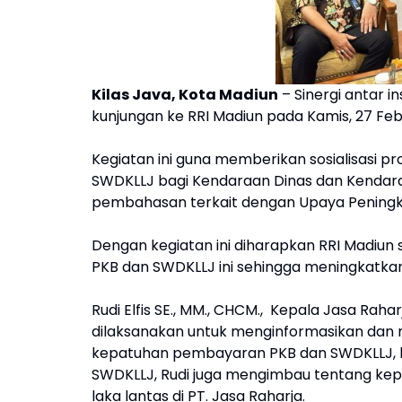
Kilas Java, Kota Madiun
– Sinergi antar 
kunjungan ke RRI Madiun pada Kamis, 27 Feb
Kegiatan ini guna memberikan sosialisasi 
SWDKLLJ bagi Kendaraan Dinas dan Kendaraan 
pembahasan terkait dengan Upaya Peningk
Dengan kegiatan ini diharapkan RRI Madiun
PKB dan SWDKLLJ ini sehingga meningkatkan
Rudi Elfis SE., MM., CHCM., Kepala Jasa Rah
dilaksanakan untuk menginformasikan dan 
kepatuhan pembayaran PKB dan SWDKLLJ, khu
SWDKLLJ, Rudi juga mengimbau tentang ke
laka lantas di PT. Jasa Raharja.