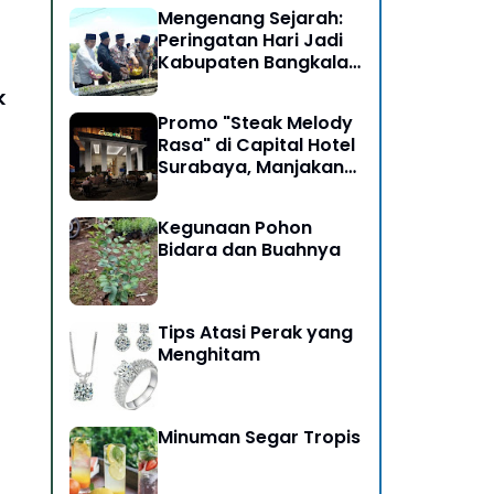
Mengenang Sejarah:
Peringatan Hari Jadi
Kabupaten Bangkalan
ke-493
k
Promo "Steak Melody
Rasa" di Capital Hotel
Surabaya, Manjakan
Pengunjung
Kegunaan Pohon
Bidara dan Buahnya
Tips Atasi Perak yang
Menghitam
Minuman Segar Tropis