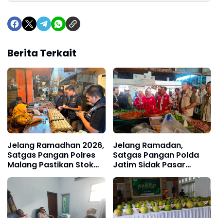
Berita Terkait
Jelang Ramadhan 2026,
Jelang Ramadan,
Satgas Pangan Polres
Satgas Pangan Polda
Malang Pastikan Stok
Jatim Sidak Pasar
Bahan Pokok Aman
Pucang, Harga
Bapokting Dipastikan
Stabil