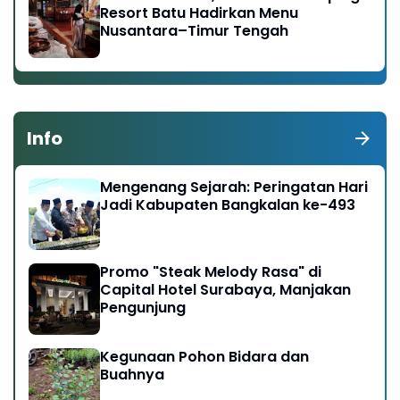
Resort Batu Hadirkan Menu
Nusantara–Timur Tengah
Info
Mengenang Sejarah: Peringatan Hari
Jadi Kabupaten Bangkalan ke-493
Promo "Steak Melody Rasa" di
Capital Hotel Surabaya, Manjakan
Pengunjung
Kegunaan Pohon Bidara dan
Buahnya