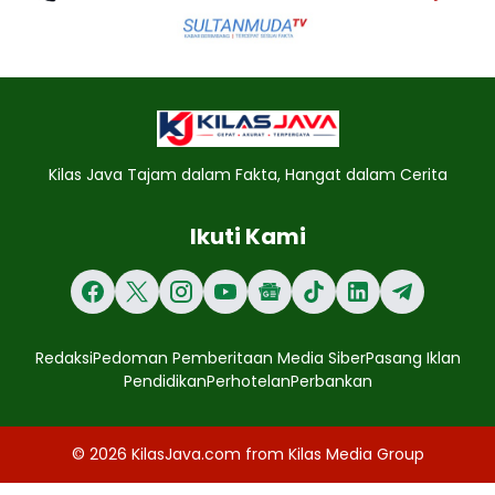
Kilas Java Tajam dalam Fakta, Hangat dalam Cerita
Ikuti Kami
Redaksi
Pedoman Pemberitaan Media Siber
Pasang Iklan
Pendidikan
Perhotelan
Perbankan
© 2026
KilasJava.com
from
Kilas Media Group