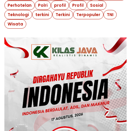
Perhotelan
Polri
profil
Profil
Sosial
Teknologi
terkini
Terkini
Terpopuler
TNI
Wisata