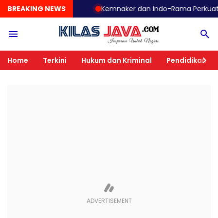
BREAKING NEWS
Kemnaker dan Indo-Rama Perkuat TKM lewa
Home
Terkini
Hukum dan Kriminal
Pendidikan