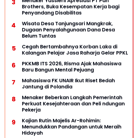
Menaker Yassierli Apresiasi PT Pan
Brothers, Buka Kesempatan Kerja bagi
Penyandang Disabilitas
Wisata Desa Tanjungsari Mangkrak,
Dugaan Penyalahgunaan Dana Desa
Belum Tuntas
Cegah Bertambahnya Korban Laka di
Kalangan Pelajar Jasa Raharja Gelar PPKL
PKKMB ITS 2026, Risma Ajak Mahasiswa
Baru Bangun Mental Pejuang
Mahasiswa FK UNAIR Ikut Riset Bedah
Jantung di Polandia
Menaker Beberkan Langkah Pemerintah
Perkuat Kesejahteraan dan Peli ndungan
Pekerja
Kajian Rutin Majelis Ar-Rohimin:
Menundukkan Pandangan untuk Meraih
Hidayah