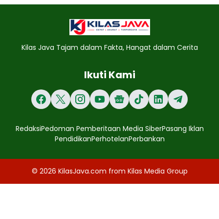
Kilas Java Tajam dalam Fakta, Hangat dalam Cerita
Ikuti Kami
Redaksi
Pedoman Pemberitaan Media Siber
Pasang Iklan
Pendidikan
Perhotelan
Perbankan
© 2026
KilasJava.com
from
Kilas Media Group