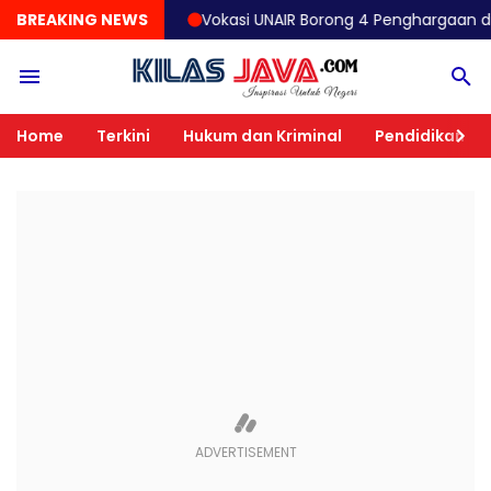
BREAKING NEWS
Vokasi UNAIR Borong 4 Penghargaan di OLIVIA 20
Home
Terkini
Hukum dan Kriminal
Pendidikan