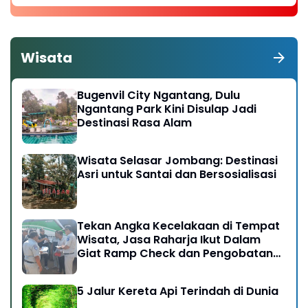
Wisata
Bugenvil City Ngantang, Dulu
Ngantang Park Kini Disulap Jadi
Destinasi Rasa Alam
Wisata Selasar Jombang: Destinasi
Asri untuk Santai dan Bersosialisasi
Tekan Angka Kecelakaan di Tempat
Wisata, Jasa Raharja Ikut Dalam
Giat Ramp Check dan Pengobatan
Gratis di Kawasan Gunung Bromo
5 Jalur Kereta Api Terindah di Dunia