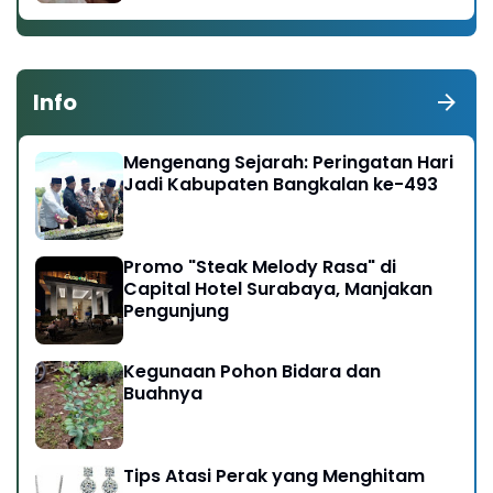
Info
Mengenang Sejarah: Peringatan Hari
Jadi Kabupaten Bangkalan ke-493
Promo "Steak Melody Rasa" di
Capital Hotel Surabaya, Manjakan
Pengunjung
Kegunaan Pohon Bidara dan
Buahnya
Tips Atasi Perak yang Menghitam