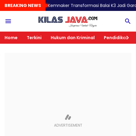
BREAKING NEWS
Kemnaker Transformasi Balai K3 Jadi Garda Terdepa
Home
Terkini
Hukum dan Kriminal
Pendidikan