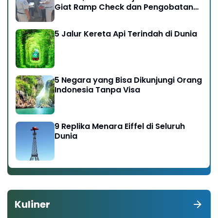
Giat Ramp Check dan Pengobatan
Gratis di Kawasan Gunung Bromo
5 Jalur Kereta Api Terindah di Dunia
5 Negara yang Bisa Dikunjungi Orang
Indonesia Tanpa Visa
9 Replika Menara Eiffel di Seluruh
Dunia
Kuliner