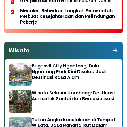
9 Replika Menara Eiffel di Seluruh Dunia
Menaker Beberkan Langkah Pemerintah
Perkuat Kesejahteraan dan Peli ndungan
Pekerja
Wisata
Bugenvil City Ngantang, Dulu
Ngantang Park Kini Disulap Jadi
Destinasi Rasa Alam
Wisata Selasar Jombang: Destinasi
Asri untuk Santai dan Bersosialisasi
Tekan Angka Kecelakaan di Tempat
Wisata, Jasa Raharja Ikut Dalam