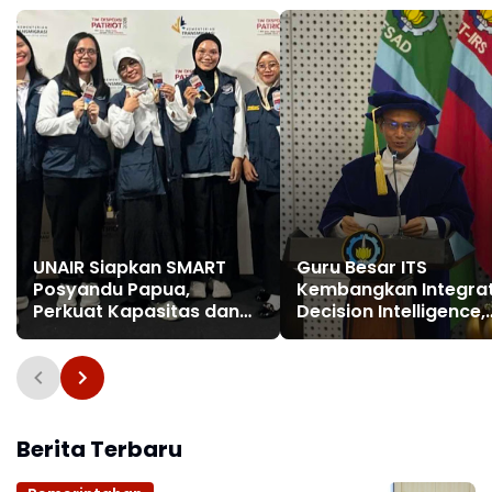
UNAIR Siapkan SMART
Guru Besar ITS
Posyandu Papua,
Kembangkan Integra
Perkuat Kapasitas dan
Decision Intelligence,
Ekonomi Kader di Prafi
Prediksi Krisis Ekonom
dan Keuangan
Berita Terbaru