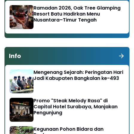
Ramadan 2026, Oak Tree Glamping
Resort Batu Hadirkan Menu
Nusantara–Timur Tengah
Info
Mengenang Sejarah: Peringatan Hari
Jadi Kabupaten Bangkalan ke-493
Promo "Steak Melody Rasa" di
Capital Hotel Surabaya, Manjakan
Pengunjung
Kegunaan Pohon Bidara dan