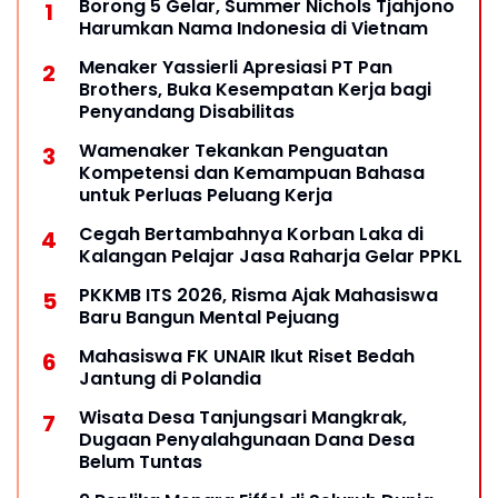
Borong 5 Gelar, Summer Nichols Tjahjono
Harumkan Nama Indonesia di Vietnam
Menaker Yassierli Apresiasi PT Pan
Brothers, Buka Kesempatan Kerja bagi
Penyandang Disabilitas
Wamenaker Tekankan Penguatan
Kompetensi dan Kemampuan Bahasa
untuk Perluas Peluang Kerja
Cegah Bertambahnya Korban Laka di
Kalangan Pelajar Jasa Raharja Gelar PPKL
PKKMB ITS 2026, Risma Ajak Mahasiswa
Baru Bangun Mental Pejuang
Mahasiswa FK UNAIR Ikut Riset Bedah
Jantung di Polandia
Wisata Desa Tanjungsari Mangkrak,
Dugaan Penyalahgunaan Dana Desa
Belum Tuntas