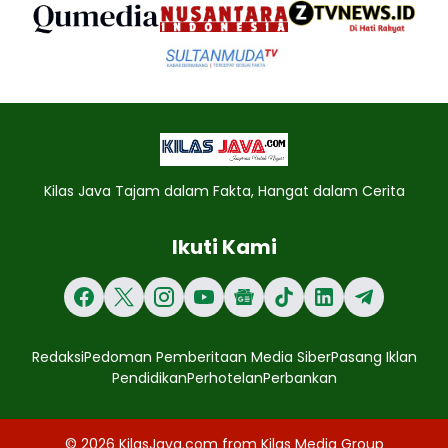
Kilas Java Tajam dalam Fakta, Hangat dalam Cerita
Ikuti Kami
Redaksi
Pedoman Pemberitaan Media Siber
Pasang Iklan
Pendidikan
Perhotelan
Perbankan
© 2026
KilasJava.com
from
Kilas Media Group