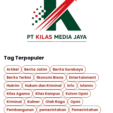
Tag Terpopuler
Artikel
Berita Jatim
Berita Surabaya
Berita Terkini
Ekonomi Bisnis
Entertainment
Hukrim
Hukum dan Kriminal
Info
Islamic
Kilas Agama
Kilas Kampus
Kolom Opini
Kriminal
Kuliner
Olah Raga
Opini
Pembangunan
pemerintahan
Pemerintahan