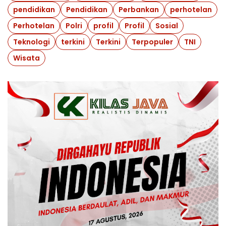
pendidikan
Pendidikan
Perbankan
perhotelan
Perhotelan
Polri
profil
Profil
Sosial
Teknologi
terkini
Terkini
Terpopuler
TNI
Wisata