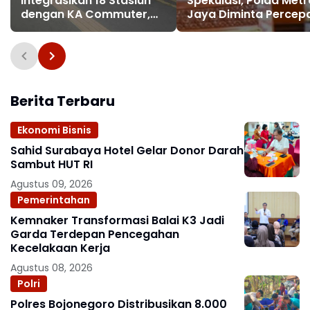
Integrasikan 18 Stasiun
Spekulasi, Polda Metr
dengan KA Commuter,
Jaya Diminta Percep
Perjalanan Makin Praktis
Pengusutan Kematia
Sutrimo
Berita Terbaru
Ekonomi Bisnis
Sahid Surabaya Hotel Gelar Donor Darah
Sambut HUT RI
Agustus 09, 2026
Pemerintahan
Kemnaker Transformasi Balai K3 Jadi
Garda Terdepan Pencegahan
Kecelakaan Kerja
Agustus 08, 2026
Polri
Polres Bojonegoro Distribusikan 8.000