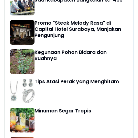
Promo "Steak Melody Rasa" di
Capital Hotel Surabaya, Manjakan
Pengunjung
Kegunaan Pohon Bidara dan
Buahnya
Tips Atasi Perak yang Menghitam
Minuman Segar Tropis