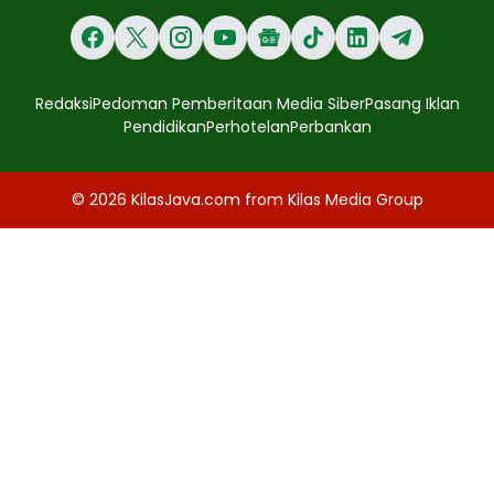
Redaksi
Pedoman Pemberitaan Media Siber
Pasang Iklan
Pendidikan
Perhotelan
Perbankan
© 2026
KilasJava.com
from
Kilas Media Group