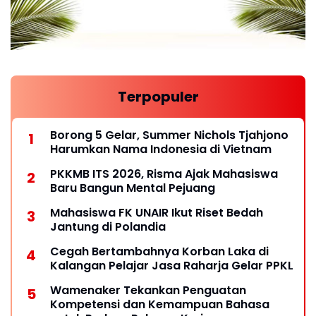
Terpopuler
Borong 5 Gelar, Summer Nichols Tjahjono
Harumkan Nama Indonesia di Vietnam
PKKMB ITS 2026, Risma Ajak Mahasiswa
Baru Bangun Mental Pejuang
Mahasiswa FK UNAIR Ikut Riset Bedah
Jantung di Polandia
Cegah Bertambahnya Korban Laka di
Kalangan Pelajar Jasa Raharja Gelar PPKL
Wamenaker Tekankan Penguatan
Kompetensi dan Kemampuan Bahasa