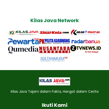
Kilas Java Network
Kilas Java Tajam dalam Fakta, Hangat dalam Cerita
Ikuti Kami