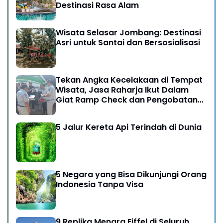
Destinasi Rasa Alam
Wisata Selasar Jombang: Destinasi
Asri untuk Santai dan Bersosialisasi
Tekan Angka Kecelakaan di Tempat
Wisata, Jasa Raharja Ikut Dalam
Giat Ramp Check dan Pengobatan
Gratis di Kawasan Gunung Bromo
5 Jalur Kereta Api Terindah di Dunia
5 Negara yang Bisa Dikunjungi Orang
Indonesia Tanpa Visa
9 Replika Menara Eiffel di Seluruh