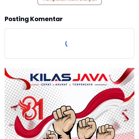
Posting Komentar