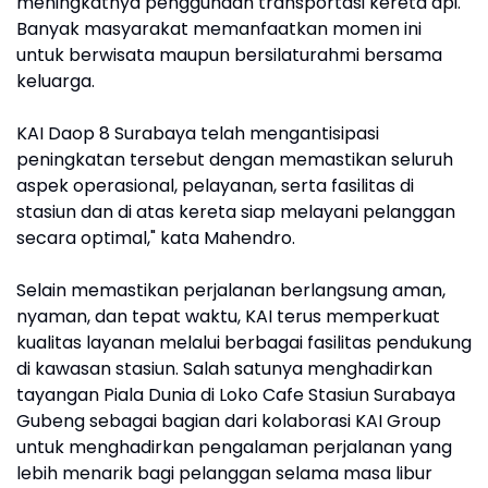
meningkatnya penggunaan transportasi kereta api.
Banyak masyarakat memanfaatkan momen ini
untuk berwisata maupun bersilaturahmi bersama
keluarga.
KAI Daop 8 Surabaya telah mengantisipasi
peningkatan tersebut dengan memastikan seluruh
aspek operasional, pelayanan, serta fasilitas di
stasiun dan di atas kereta siap melayani pelanggan
secara optimal," kata Mahendro.
Selain memastikan perjalanan berlangsung aman,
nyaman, dan tepat waktu, KAI terus memperkuat
kualitas layanan melalui berbagai fasilitas pendukung
di kawasan stasiun. Salah satunya menghadirkan
tayangan Piala Dunia di Loko Cafe Stasiun Surabaya
Gubeng sebagai bagian dari kolaborasi KAI Group
untuk menghadirkan pengalaman perjalanan yang
lebih menarik bagi pelanggan selama masa libur