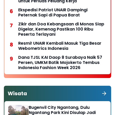
untuk Perluas Peluang Kerja
Ekspedisi Patriot UNAIR Dampingi
Peternak Sapi di Papua Barat
Zikir dan Doa Kebangsaan di Monas Siap
Digelar, Kemenag Pastikan 100 Ribu
Peserta Terlayani
Resmi! UNAIR Kembali Masuk Tiga Besar
Webometrics Indonesia
Dana TJSL KAI Daop 8 Surabaya Naik 57
Persen, UMKM Batik Mojokerto Tembus
Indonesia Fashion Week 2026
Wisata
Bugenvil City Ngantang, Dulu
Ngantang Park Kini Disulap Jadi