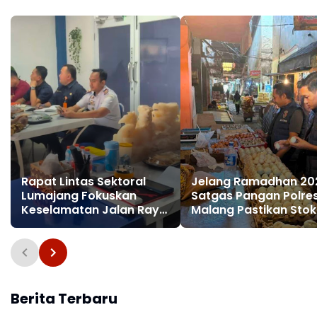
Rapat Lintas Sektoral
Jelang Ramadhan 20
Lumajang Fokuskan
Satgas Pangan Polre
Keselamatan Jalan Raya
Malang Pastikan Stok
Jelang Idul Fitri
Bahan Pokok Aman
Berita Terbaru