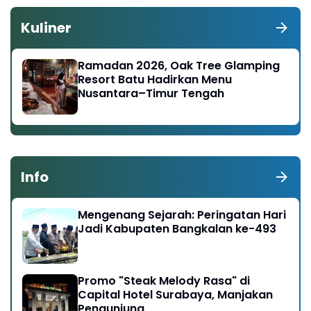
Kuliner
Ramadan 2026, Oak Tree Glamping
Resort Batu Hadirkan Menu
Nusantara–Timur Tengah
Info
Mengenang Sejarah: Peringatan Hari
Jadi Kabupaten Bangkalan ke-493
Promo "Steak Melody Rasa" di
Capital Hotel Surabaya, Manjakan
Pengunjung