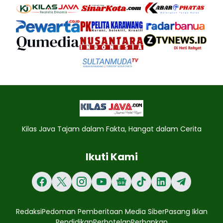
Kilas Java Tajam dalam Fakta, Hangat dalam Cerita
Ikuti Kami
Redaksi
Pedoman Pemberitaan Media Siber
Pasang Iklan
Pendidikan
Perhotelan
Perbankan