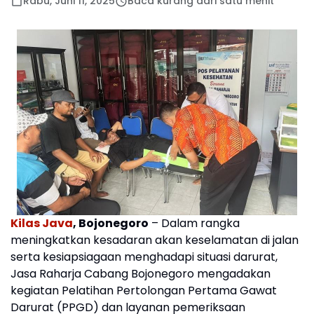
Rabu, Juni 11, 2025
Baca kurang dari satu menit
Kilas Java
, Bojonegoro
– Dalam rangka
meningkatkan kesadaran akan keselamatan di jalan
serta kesiapsiagaan menghadapi situasi darurat,
Jasa Raharja Cabang Bojonegoro mengadakan
kegiatan Pelatihan Pertolongan Pertama Gawat
Darurat (PPGD) dan layanan pemeriksaan