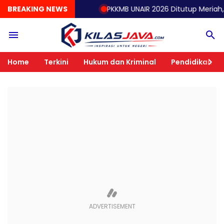
BREAKING NEWS
PKKMB UNAIR 2026 Ditutup Meriah, Mahasiswa
Home
Terkini
Hukum dan Kriminal
Pendidikan