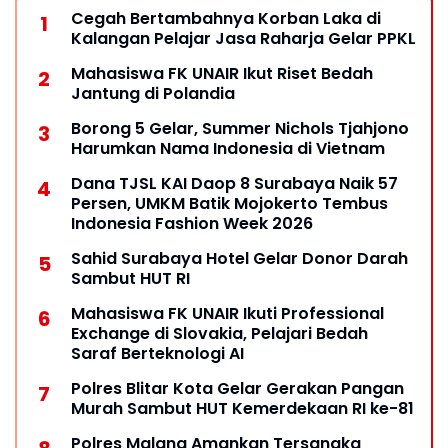
Cegah Bertambahnya Korban Laka di
Kalangan Pelajar Jasa Raharja Gelar PPKL
Mahasiswa FK UNAIR Ikut Riset Bedah
Jantung di Polandia
Borong 5 Gelar, Summer Nichols Tjahjono
Harumkan Nama Indonesia di Vietnam
Dana TJSL KAI Daop 8 Surabaya Naik 57
Persen, UMKM Batik Mojokerto Tembus
Indonesia Fashion Week 2026
Sahid Surabaya Hotel Gelar Donor Darah
Sambut HUT RI
Mahasiswa FK UNAIR Ikuti Professional
Exchange di Slovakia, Pelajari Bedah
Saraf Berteknologi AI
Polres Blitar Kota Gelar Gerakan Pangan
Murah Sambut HUT Kemerdekaan RI ke-81
Polres Malang Amankan Tersangka