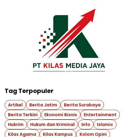
Tag Terpopuler
Artikel
Berita Jatim
Berita Surabaya
Berita Terkini
Ekonomi Bisnis
Entertainment
Hukrim
Hukum dan Kriminal
Info
Islamic
Kilas Agama
Kilas Kampus
Kolom Opini