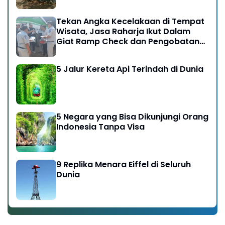
Tekan Angka Kecelakaan di Tempat
Wisata, Jasa Raharja Ikut Dalam
Giat Ramp Check dan Pengobatan
Gratis di Kawasan Gunung Bromo
5 Jalur Kereta Api Terindah di Dunia
5 Negara yang Bisa Dikunjungi Orang
Indonesia Tanpa Visa
9 Replika Menara Eiffel di Seluruh
Dunia