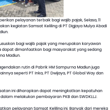
ikan pelayanan terbaik bagi wajib pajak, Selasa, 11
an kegiatan Samsat Keliling di PT Digjaya Mulya Abadi
diun.
ikhususkan bagi wajib pajak yang merupakan karyawan
a dapat dimanfaatkan bagi masyarakat yang sedang
rna Madiun.
 diagendakan rutin di Pabrik HM Sampurna Madiun juga
ainnya seperti PT Inka, PT Dwijaya, PT Global Way dan
tan ini diharapkan dapat meningkatkan kepatuhan
dalam melakukan pembayaran PKB dan SWDKLLJ.
an pelayanan Samsat Keliling ini. Banyak dari mereka