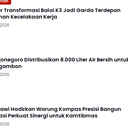
ahan
 Transformasi Balai K3 Jadi Garda Terdepan
an Kecelakaan Kerja
 2026
jonegoro Distribusikan 8.000 Liter Air Bersih untu
Ngambon
 2026
gawi Hadirkan Warung Kompas Presisi Bangun
si Perkuat Sinergi untuk Kamtibmas
 2026