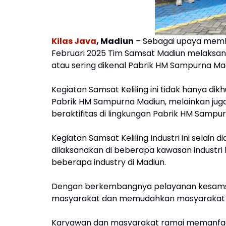
Kilas Java
, Madiun
– Sebagai upaya member
Februari 2025 Tim Samsat Madiun melaksanak
atau sering dikenal Pabrik HM Sampurna Ma
Kegiatan Samsat Keliling ini tidak hanya d
Pabrik HM Sampurna Madiun, melainkan jug
beraktifitas di lingkungan Pabrik HM Sampu
Kegiatan Samsat Keliling Industri ini selain
dilaksanakan di beberapa kawasan industri l
beberapa industry di Madiun.
Dengan berkembangnya pelayanan kesamsa
masyarakat dan memudahkan masyarakat 
Karyawan dan masyarakat ramai memanfaatk