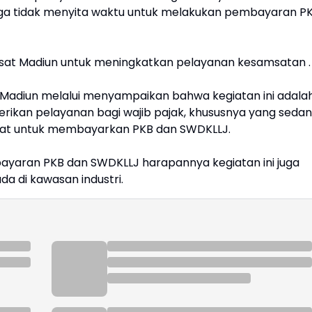
uga tidak menyita waktu untuk melakukan pembayaran P
Samsat Madiun untuk meningkatkan pelayanan kesamsatan 
a Madiun melalui menyampaikan bahwa kegiatan ini adala
rikan pelayanan bagi wajib pajak, khususnya yang seda
msat untuk membayarkan PKB dan SWDKLLJ.
yaran PKB dan SWDKLLJ harapannya kegiatan ini juga
 di kawasan industri.