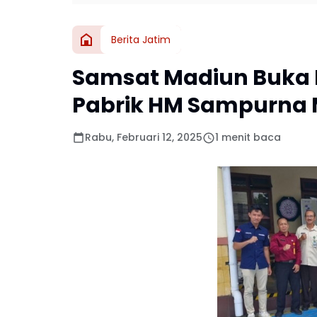
Berita Jatim
Samsat Madiun Buka P
Pabrik HM Sampurna
Rabu, Februari 12, 2025
1 menit baca