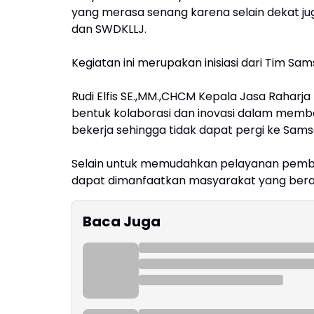
yang merasa senang karena selain dekat j
dan SWDKLLJ.
Kegiatan ini merupakan inisiasi dari Tim 
Rudi Elfis SE.,MM.,CHCM Kepala Jasa Raharj
bentuk kolaborasi dan inovasi dalam membe
bekerja sehingga tidak dapat pergi ke Sa
Selain untuk memudahkan pelayanan pemba
dapat dimanfaatkan masyarakat yang berada
Baca Juga