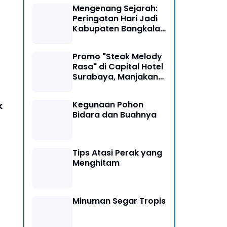
Mengenang Sejarah:
Peringatan Hari Jadi
Kabupaten Bangkalan
ke-493
Promo "Steak Melody
Rasa" di Capital Hotel
Surabaya, Manjakan
Pengunjung
Kegunaan Pohon
k
Bidara dan Buahnya
Tips Atasi Perak yang
Menghitam
Minuman Segar Tropis