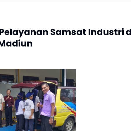
elayanan Samsat Industri d
 Madiun