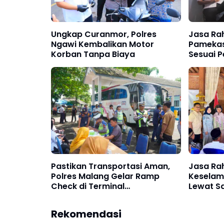
Ungkap Curanmor, Polres
Jasa Ra
Ngawi Kembalikan Motor
Pamekas
Korban Tanpa Biaya
Sesuai 
Pastikan Transportasi Aman,
Jasa Ra
Polres Malang Gelar Ramp
Keselam
Check di Terminal
Lewat S
Talangagung
Ngawi
Rekomendasi