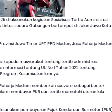
25 dilaksanakan kegiatan Sosialisasi Tertib Administrasi
 Lintas secara Gabungan bertempat di Jalan Jawa Kota
da Provinsi Jawa Timur UPT PPD Madiun, Jasa Raharja Madiu
si kepada masyarakat tentang tertib administrasi
n informasi tentang UU No 1 Tahun 2022 tentang
 Program Kesamsatan lainnya.
 Raharja Madiun memberikan souvenir sebagai bentuk
 dalam membayar PKB dan tertib mematuhi aturan lalu
aksanakan pembayaran Pajak Kendaraan Bermotor (PKB