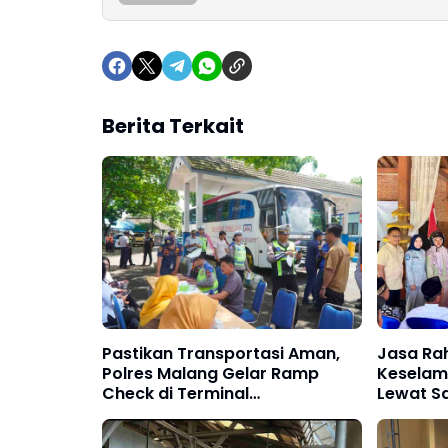
Berita Terkait
Pastikan Transportasi Aman,
Jasa Ra
Polres Malang Gelar Ramp
Keselam
Check di Terminal
Lewat S
Talangagung
Ngawi