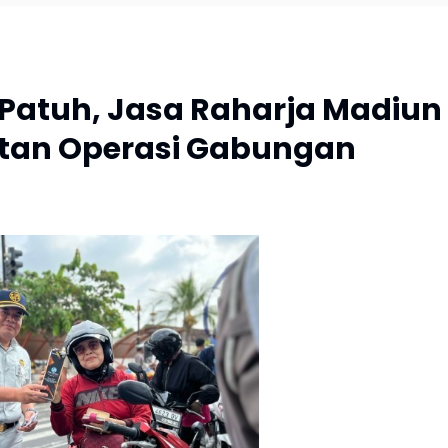
 Patuh, Jasa Raharja Madiun
iatan Operasi Gabungan