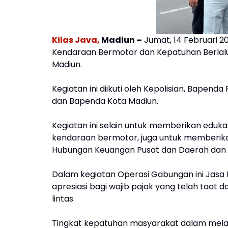
Kilas Java,
Madiun –
Jumat, 14 Februari 20
Kendaraan Bermotor dan Kepatuhan Berlalu
Madiun.
Kegiatan ini diikuti oleh Kepolisian, Bapen
dan Bapenda Kota Madiun.
Kegiatan ini selain untuk memberikan eduka
kendaraan bermotor, juga untuk memberika
Hubungan Keuangan Pusat dan Daerah dan
Dalam kegiatan Operasi Gabungan ini Jasa
apresiasi bagi wajib pajak yang telah taat
lintas.
Tingkat kepatuhan masyarakat dalam mel