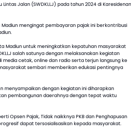
 Lintas Jalan (SWDKLLJ) pada tahun 2024 di Karesidena
 Madiun mengingat pembayaran pajak ini berkontribusi
diun.
t Kota Madiun untuk meningkatkan kepatuhan masyarakat
KLLJ salah satunya dengan melaksanakan kegiatan
i media cetak, online dan radio serta terjun langsung ke
 masyarakat sembari memberikan edukasi pentingnya
iun menyampaikan dengan kegiatan ini diharapkan
 akan pembangunan daerahnya dengan tepat waktu
perti Opsen Pajak, Tidak naikknya PKB dan Penghapusan
progresif dapat tersosialisasikan kepada masyarakat.