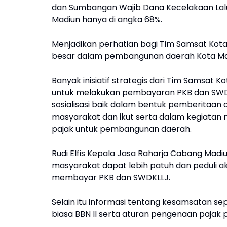
dan Sumbangan Wajib Dana Kecelakaan Lalu
Madiun hanya di angka 68%.
Menjadikan perhatian bagi Tim Samsat Kota
besar dalam pembangunan daerah Kota Ma
Banyak inisiatif strategis dari Tim Samsa
untuk melakukan pembayaran PKB dan SWD
sosialisasi baik dalam bentuk pemberitaan d
masyarakat dan ikut serta dalam kegiatan
pajak untuk pembangunan daerah.
Rudi Elfis Kepala Jasa Raharja Cabang Mad
masyarakat dapat lebih patuh dan peduli
membayar PKB dan SWDKLLJ.
Selain itu informasi tentang kesamsatan se
biasa BBN II serta aturan pengenaan pajak 