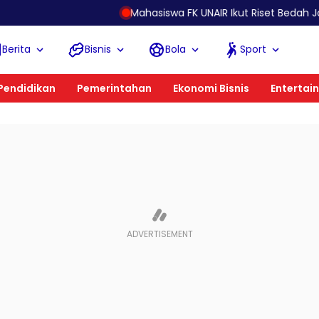
Mahasiswa FK UNAIR Ikut Riset Bedah Jantung di Polan
Berita
Bisnis
Bola
Sport
Pendidikan
Pemerintahan
Ekonomi Bisnis
Entertai