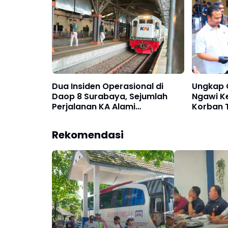
Dua Insiden Operasional di
Ungkap 
Daop 8 Surabaya, Sejumlah
Ngawi K
Perjalanan KA Alami
Korban 
Keterlambatan
Rekomendasi