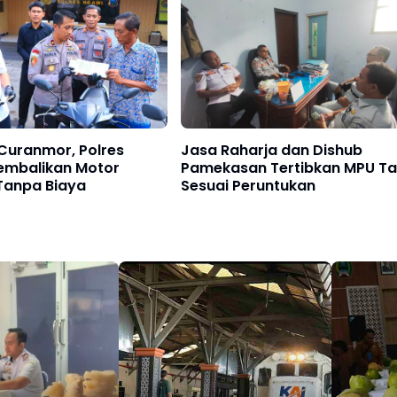
Curanmor, Polres
Jasa Raharja dan Dishub
embalikan Motor
Pamekasan Tertibkan MPU Ta
Tanpa Biaya
Sesuai Peruntukan