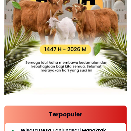
Terpopuler
Wisata Desa Tanjungsari Mangkrak,