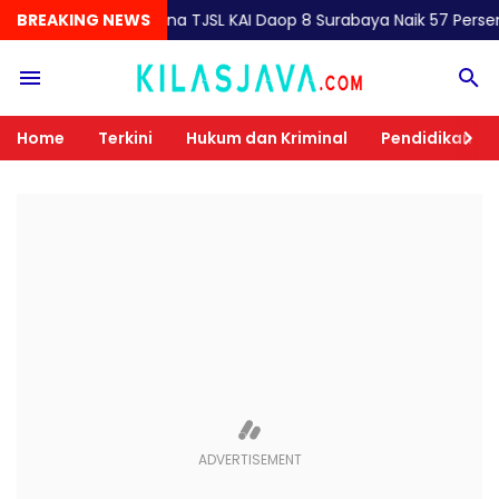
BREAKING NEWS
Dana TJSL KAI Daop 8 Surabaya Naik 57 Persen, UMKM Bat
Home
Terkini
Hukum dan Kriminal
Pendidikan