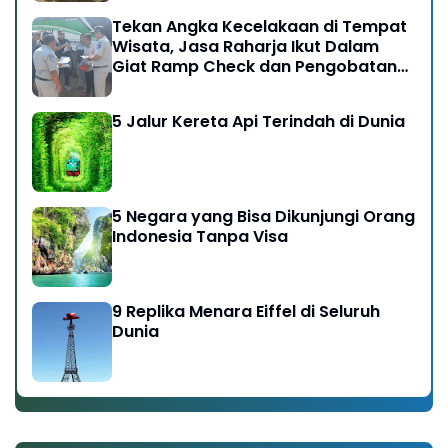
Tekan Angka Kecelakaan di Tempat
Wisata, Jasa Raharja Ikut Dalam
Giat Ramp Check dan Pengobatan
Gratis di Kawasan Gunung Bromo
5 Jalur Kereta Api Terindah di Dunia
5 Negara yang Bisa Dikunjungi Orang
Indonesia Tanpa Visa
9 Replika Menara Eiffel di Seluruh
Dunia