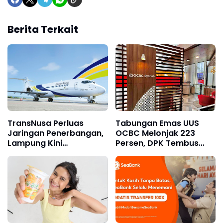
Berita Terkait
TransNusa Perluas
Tabungan Emas UUS
Jaringan Penerbangan,
OCBC Melonjak 223
Lampung Kini
Persen, DPK Tembus
Terhubung Langsung ke
Rp10,9 Triliun pada 2025
Kuala Lumpur