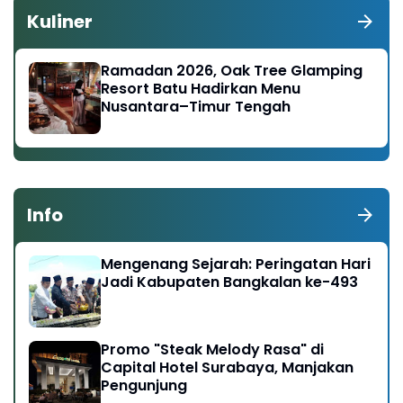
Kuliner
Ramadan 2026, Oak Tree Glamping
Resort Batu Hadirkan Menu
Nusantara–Timur Tengah
Info
Mengenang Sejarah: Peringatan Hari
Jadi Kabupaten Bangkalan ke-493
Promo "Steak Melody Rasa" di
Capital Hotel Surabaya, Manjakan
Pengunjung