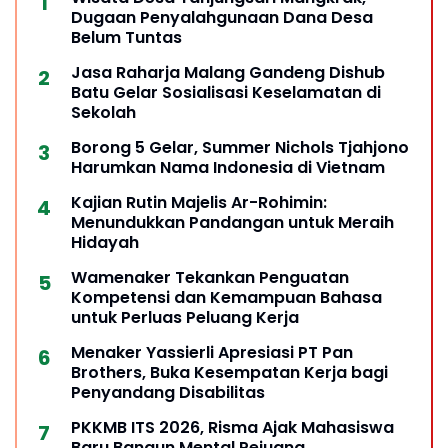
Dugaan Penyalahgunaan Dana Desa
Belum Tuntas
Jasa Raharja Malang Gandeng Dishub
Batu Gelar Sosialisasi Keselamatan di
Sekolah
Borong 5 Gelar, Summer Nichols Tjahjono
Harumkan Nama Indonesia di Vietnam
Kajian Rutin Majelis Ar-Rohimin:
Menundukkan Pandangan untuk Meraih
Hidayah
Wamenaker Tekankan Penguatan
Kompetensi dan Kemampuan Bahasa
untuk Perluas Peluang Kerja
Menaker Yassierli Apresiasi PT Pan
Brothers, Buka Kesempatan Kerja bagi
Penyandang Disabilitas
PKKMB ITS 2026, Risma Ajak Mahasiswa
Baru Bangun Mental Pejuang