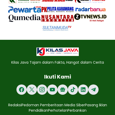
Kilas Java Tajam dalam Fakta, Hangat dalam Cerita
Ikuti Kami
Redaksi
Pedoman Pemberitaan Media Siber
Pasang Iklan
Pendidikan
Perhotelan
Perbankan