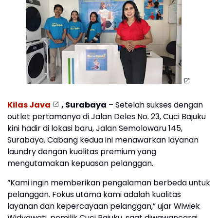
Kilas Java
, Surabaya
– Setelah sukses dengan
outlet pertamanya di Jalan Deles No. 23, Cuci Bajuku
kini hadir di lokasi baru, Jalan Semolowaru 145,
Surabaya. Cabang kedua ini menawarkan layanan
laundry dengan kualitas premium yang
mengutamakan kepuasan pelanggan.
“Kami ingin memberikan pengalaman berbeda untuk
pelanggan. Fokus utama kami adalah kualitas
layanan dan kepercayaan pelanggan,” ujar Wiwiek
Widyawati, pemilik Cuci Bajuku, saat diwawancarai